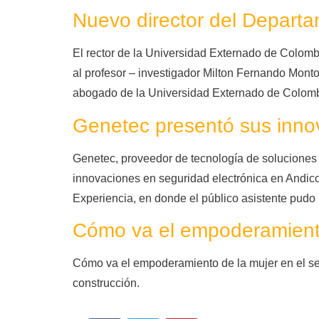
Nuevo director del Depart
El rector de la Universidad Externado de Colomb
al profesor – investigador Milton Fernando Mon
abogado de la Universidad Externado de Colomb
Genetec presentó sus inn
Genetec, proveedor de tecnología de soluciones u
innovaciones en seguridad electrónica en Andico
Experiencia, en donde el público asistente pudo 
Cómo va el empoderamiento 
Cómo va el empoderamiento de la mujer en el sec
construcción.