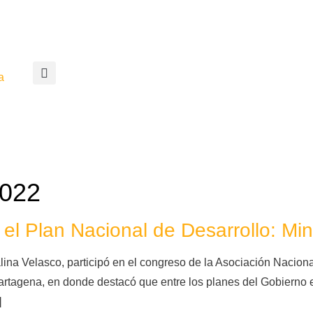
a
2022
 el Plan Nacional de Desarrollo: Mi
talina Velasco, participó en el congreso de la Asociación Nacio
rtagena, en donde destacó que entre los planes del Gobierno 
]