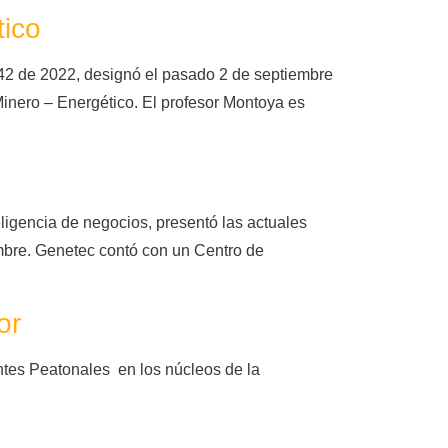
tico
042 de 2022, designó el pasado 2 de septiembre
inero – Energético. El profesor Montoya es
ligencia de negocios, presentó las actuales
mbre. Genetec contó con un Centro de
or
entes Peatonales en los núcleos de la