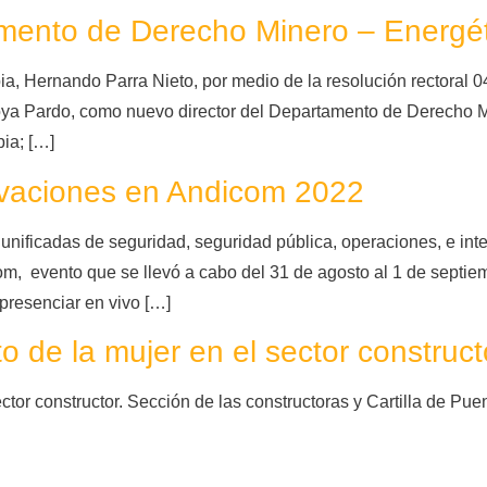
amento de Derecho Minero – Energé
ia, Hernando Parra Nieto, por medio de la resolución rectoral 
toya Pardo, como nuevo director del Departamento de Derecho M
ia; […]
ovaciones en Andicom 2022
nificadas de seguridad, seguridad pública, operaciones, e inte
m, evento que se llevó a cabo del 31 de agosto al 1 de septie
presenciar en vivo […]
de la mujer en el sector construct
tor constructor. Sección de las constructoras y Cartilla de Pu