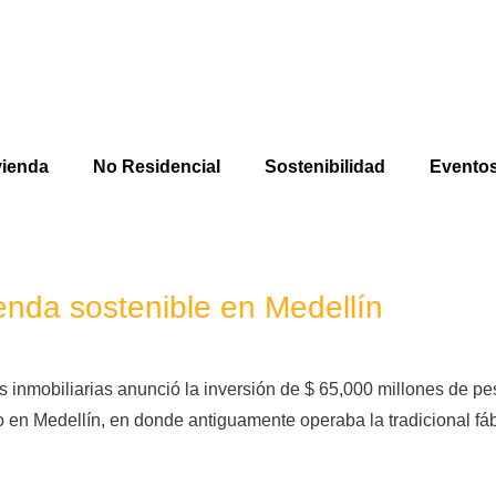
vienda
No Residencial
Sostenibilidad
Evento
ienda sostenible en Medellín
 inmobiliarias anunció la inversión de $ 65,000 millones de pes
o en Medellín, en donde antiguamente operaba la tradicional f