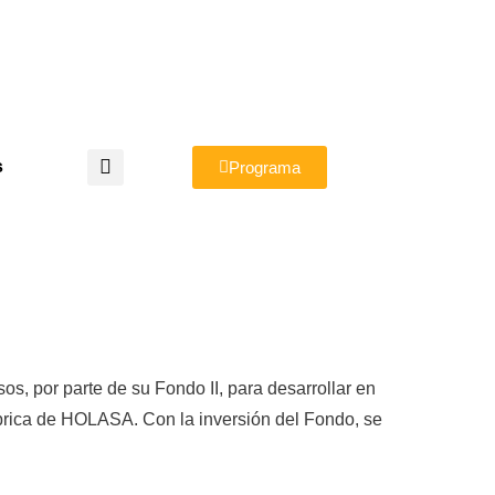
s
Programa
os, por parte de su Fondo II, para desarrollar en
ábrica de HOLASA. Con la inversión del Fondo, se