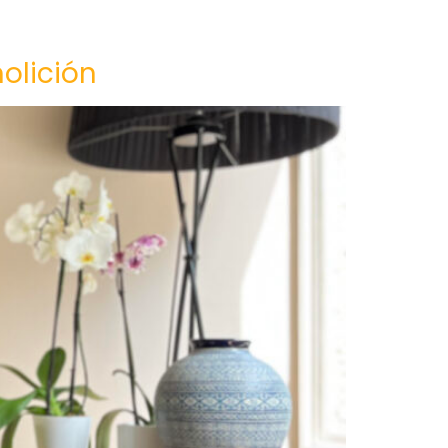
olición