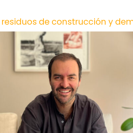
os residuos de construcción y dem