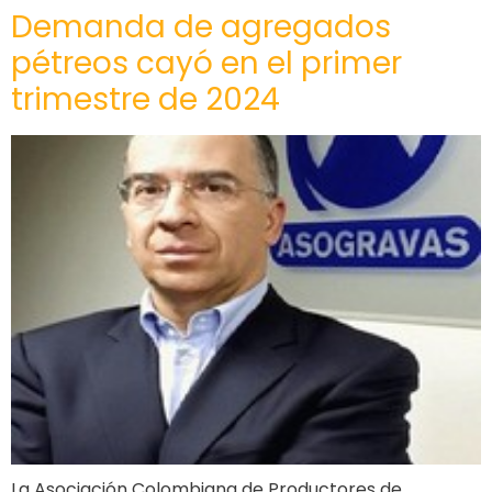
Demanda de agregados
pétreos cayó en el primer
trimestre de 2024
La Asociación Colombiana de Productores de