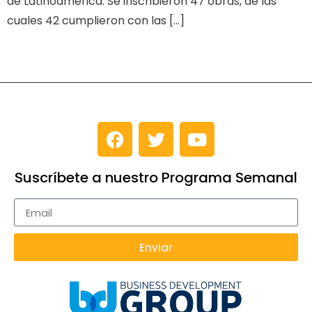
de Latinoamérica. Se inscribieron 47 obras, de las
cuales 42 cumplieron con las […]
Suscríbete a nuestro Programa Semanal
Enviar