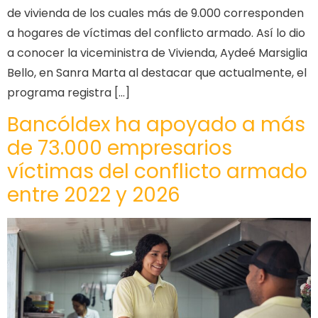
de vivienda de los cuales más de 9.000 corresponden
a hogares de víctimas del conflicto armado. Así lo dio
a conocer la viceministra de Vivienda, Aydeé Marsiglia
Bello, en Sanra Marta al destacar que actualmente, el
programa registra […]
Bancóldex ha apoyado a más
de 73.000 empresarios
víctimas del conflicto armado
entre 2022 y 2026