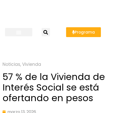
Programa
Noticias
,
Vivienda
57 % de la Vivienda de
Interés Social se está
ofertando en pesos
marzo 13, 2026