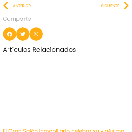
ANTERIOR
SIGUIENTE
Comparte
Artículos Relacionados
El Gran Salón Inmobiliario celebra su vigésima