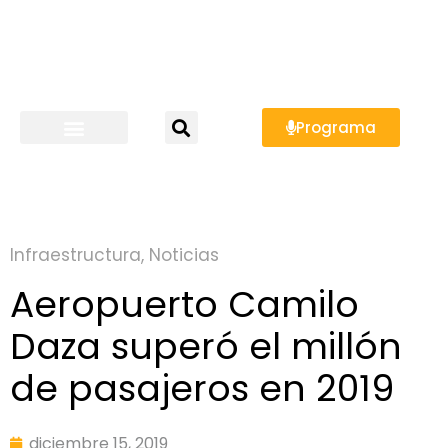
Programa
Infraestructura
,
Noticias
Aeropuerto Camilo
Daza superó el millón
de pasajeros en 2019
diciembre 15, 2019