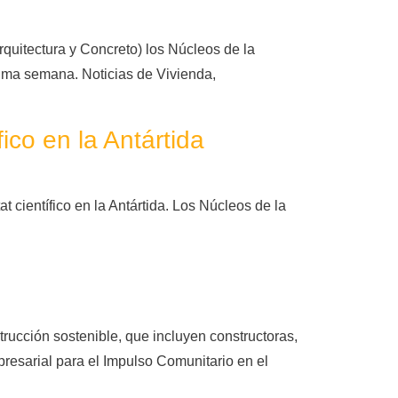
quitectura y Concreto) los Núcleos de la
xima semana. Noticias de Vivienda,
ico en la Antártida
 científico en la Antártida. Los Núcleos de la
rucción sostenible, que incluyen constructoras,
presarial para el Impulso Comunitario en el