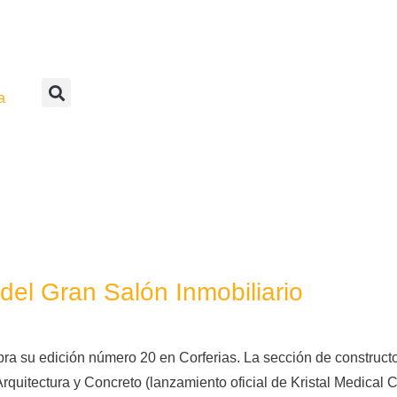
a
el Gran Salón Inmobiliario
ra su edición número 20 en Corferias. La sección de construct
rquitectura y Concreto (lanzamiento oficial de Kristal Medical 