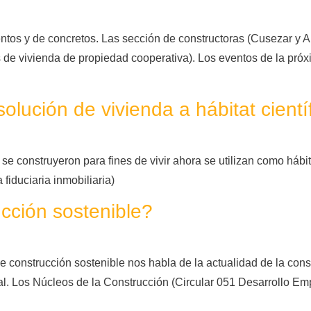
tos y de concretos. Las sección de constructoras (Cusezar y Ar
de vivienda de propiedad cooperativa). Los eventos de la pró
lución de vivienda a hábitat científ
 construyeron para fines de vivir ahora se utilizan como hábitat
fiduciaria inmobiliaria)
ción sostenible?
 construcción sostenible nos habla de la actualidad de la const
al. Los Núcleos de la Construcción (Circular 051 Desarrollo Em