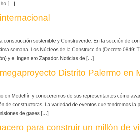
cho […]
internacional
a construcción sostenible y Construverde. En la sección de con
ima semana. Los Núcleos de la Construcción (Decreto 0849: Tr
ón) y el Ingeniero Zapador. Noticias de […]
egaproyecto Distrito Palermo en M
mo en Medellín y conoceremos de sus representantes cómo ava
n de constructoras. La variedad de eventos que tendremos la 
emisiones de gases […]
acero para construir un millón de v