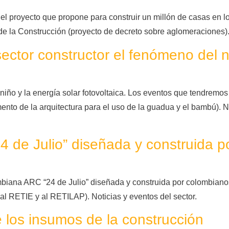
l proyecto que propone para construir un millón de casas en l
 de la Construcción (proyecto de decreto sobre aglomeraciones)
ctor constructor el fenómeno del n
niño y la energía solar fotovoltaica. Los eventos que tendremo
nto de la arquitectura para el uso de la guadua y el bambú). Not
4 de Julio” diseñada y construida 
biana ARC “24 de Julio” diseñada y construida por colombianos
al RETIE y al RETILAP). Noticias y eventos del sector.
los insumos de la construcción