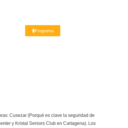
Programa
oras: Cusezar (Porqué es clave la seguridad de
Center y Kristal Seniors Club en Cartagena). Los