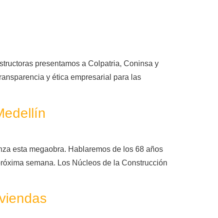
structoras presentamos a Colpatria, Coninsa y
ansparencia y ética empresarial para las
edellín
nza esta megaobra. Hablaremos de los 68 años
próxima semana. Los Núcleos de la Construcción
iviendas