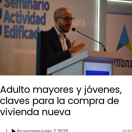
Adulto mayores y jóvenes,
claves para la compra de
vivienda nueva
1
Programa junio 7 2025
32:57