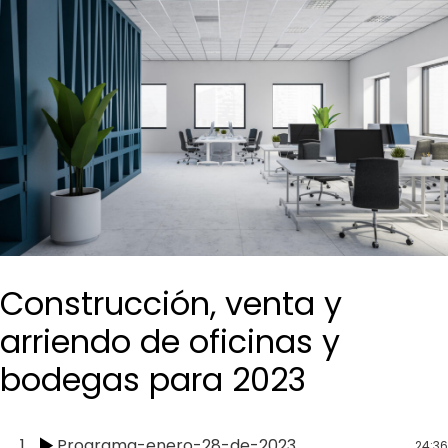
Construcción, venta y
arriendo de oficinas y
bodegas para 2023
1
Programa-enero-28-de-2023
24:36