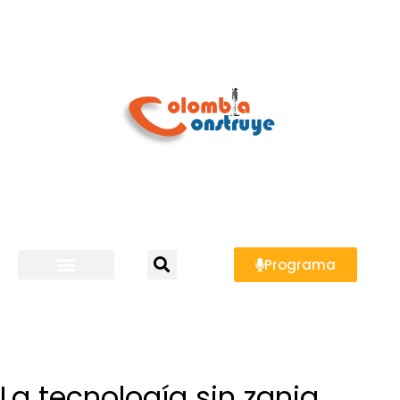
Programa
La tecnología sin zanja