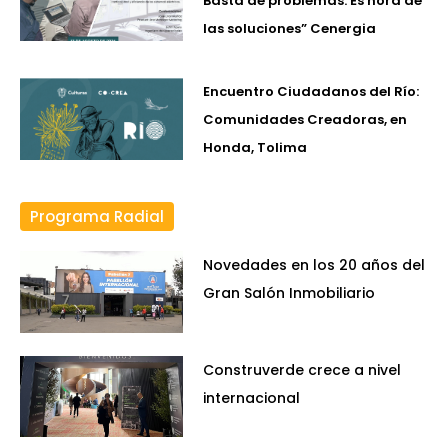
Basta de problemas. Es hora de
las soluciones” Cenergia
Encuentro Ciudadanos del Río:
Comunidades Creadoras, en
Honda, Tolima
Programa Radial
Novedades en los 20 años del
Gran Salón Inmobiliario
Construverde crece a nivel
internacional