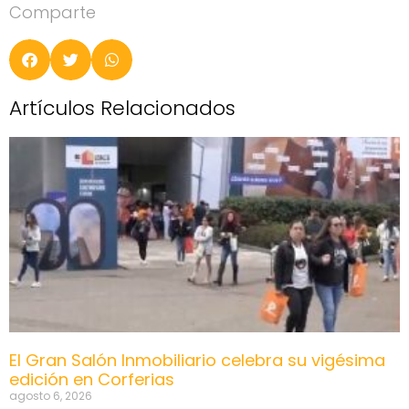
Comparte
Artículos Relacionados
El Gran Salón Inmobiliario celebra su vigésima
edición en Corferias
agosto 6, 2026