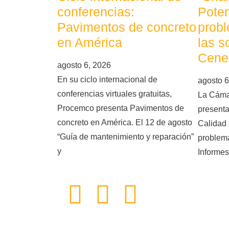
conferencias:
Poten
Pavimentos de concreto
probl
en América
las s
Cene
agosto 6, 2026
En su ciclo internacional de
agosto 6
conferencias virtuales gratuitas,
La Cáma
Procemco presenta Pavimentos de
presenta
concreto en América. El 12 de agosto
Calidad 
“Guía de mantenimiento y reparación”
problema
y
Informes