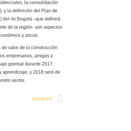
sidenciales, la consolidación
 y la definición del Plan de
el río Bogotá –que definirá
ante de la región- son aspectos
económico y social.
 de valor de la construcción
los empresarios, amigos y
abajo gremial durante 2017.
y aprendizaje, y 2018 será de
stro sector.
SIGUIENTE