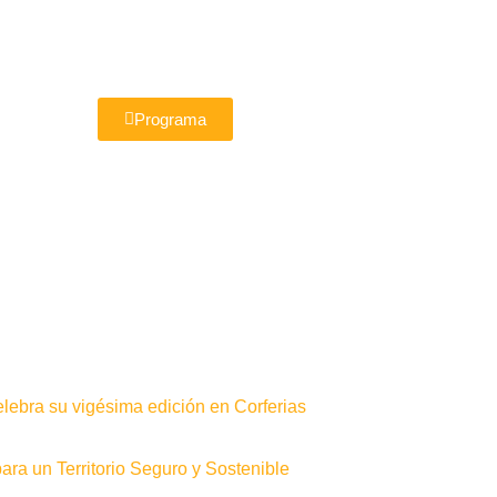
Programa
elebra su vigésima edición en Corferias
ra un Territorio Seguro y Sostenible