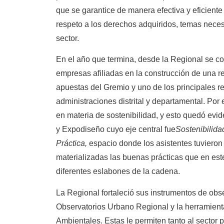
que se garantice de manera efectiva y eficiente l
respeto a los derechos adquiridos, temas necesa
sector.
En el año que termina, desde la Regional
se co
empresas afiliadas en la construcción de una re
apuestas del Gremio y uno de los principales re
administraciones distrital y departamental.
Por 
en materia de sostenibilidad, y esto quedó ev
y Expodiseño cuyo eje central fue
Sostenibilidad
Práctica,
espacio donde los asistentes tuvieron 
materializadas las buenas prácticas que en est
diferentes eslabones de la cadena.
La Regional fortaleció sus instrumentos de ob
Observatorios Urbano Regional y la herramien
Ambientales. Estas le permiten tanto al sector 