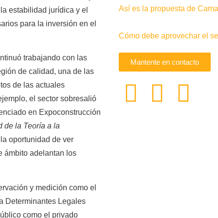
Así es la propuesta de Camac
a estabilidad jurídica y el
rios para la inversión en el
Cómo debe aprovechar el sec
ntinuó trabajando con las
Mantente en contacto
gión de calidad, una de las
tos de las actuales
ejemplo, el sector sobresalió
idenciado en Expoconstrucción
 de la Teoría a la
la oportunidad de ver
e ámbito adelantan los
servación y medición como el
ta Determinantes Legales
público como el privado