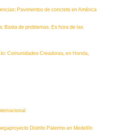
erencias: Pavimentos de concreto en América
a: Basta de problemas. Es hora de las
Río: Comunidades Creadoras, en Honda,
nternacional
gaproyecto Distrito Palermo en Medellín