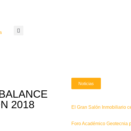
a
Noticias
 BALANCE
N 2018
El Gran Salón Inmobiliario c
Foro Académico Geotecnia pa