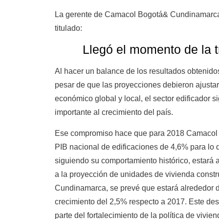
La gerente de Camacol Bogotá& Cundinamarca 
titulado:
Llegó el momento de la 
Al hacer un balance de los resultados obtenido
pesar de que las proyecciones debieron ajusta
económico global y local, el sector edificador 
importante al crecimiento del país.
Ese compromiso hace que para 2018 Camacol p
PIB nacional de edificaciones de 4,6% para lo q
siguiendo su comportamiento histórico, estará 
a la proyección de unidades de vivienda constr
Cundinamarca, se prevé que estará alrededor d
crecimiento del 2,5% respecto a 2017. Este d
parte del fortalecimiento de la política de vivi