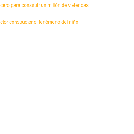
ero para construir un millón de viviendas
tor constructor el fenómeno del niño