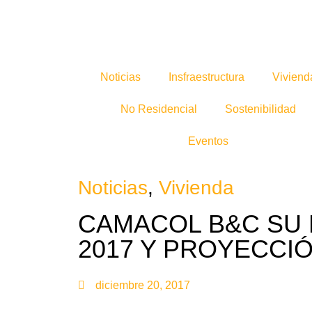
Noticias
Insfraestructura
Viviend
No Residencial
Sostenibilidad
Eventos
Noticias
,
Vivienda
CAMACOL B&C SU
2017 Y PROYECCIÓ
diciembre 20, 2017