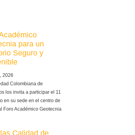
 Académico
cnia para un
torio Seguro y
nible
, 2026
edad Colombiana de
s los invita a participar el 11
o en su sede en el centro de
al Foro Académico Geotecnia
las Calidad de