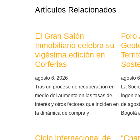
Artículos Relacionados
El Gran Salón
Foro
Inmobiliario celebra su
Geote
vigésima edición en
Terri
Corferias
Soste
agosto 6, 2026
agosto 6
Tras un proceso de recuperación en
La Soci
medio del aumento en las tasas de
Ingeniero
interés y otros factores que inciden en
de agost
la dinámica de compra y
Bogotá 
Ciclo internacional de
“Char