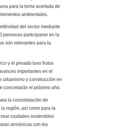
rtuna para la toma acertada de
 elementos ambientales.
titividad del sector mediante
 personas participaron en la
ue son relevantes para la
co y el privado tuvo frutos
avances importantes en el
de urbanismo y construcción en
e concretarán el próximo año.
ara la consolidación de
 la región, así como para la
crear ciudades sostenibles
 sean armónicas con los