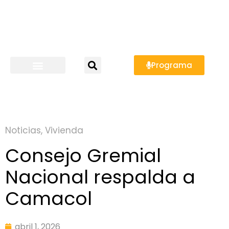
Programa
Noticias
,
Vivienda
Consejo Gremial
Nacional respalda a
Camacol
abril 1, 2026