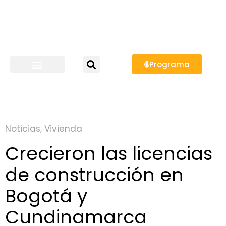
Programa
Noticias
,
Vivienda
Crecieron las licencias
de construcción en
Bogotá y
Cundinamarca