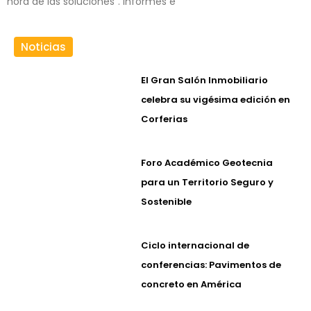
hora de las soluciones”. Informes e
Noticias
El Gran Salón Inmobiliario
celebra su vigésima edición en
Corferias
Foro Académico Geotecnia
para un Territorio Seguro y
Sostenible
Ciclo internacional de
conferencias: Pavimentos de
concreto en América