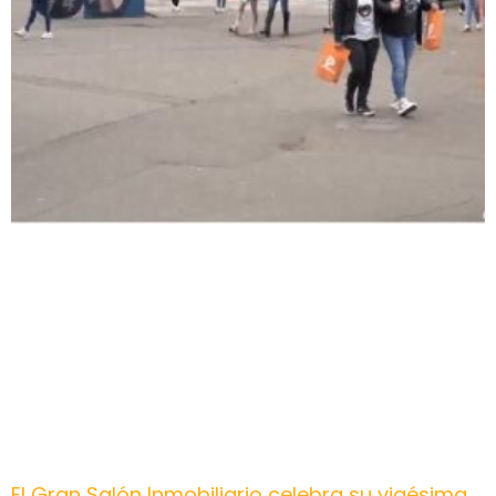
El Gran Salón Inmobiliario celebra su vigésima