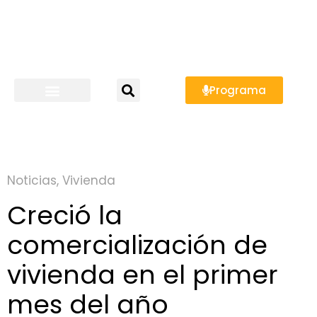
Programa
Noticias
,
Vivienda
Creció la
comercialización de
vivienda en el primer
mes del año