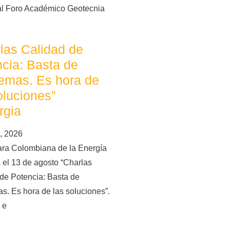
al Foro Académico Geotecnia
las Calidad de
cia: Basta de
emas. Es hora de
oluciones”
rgia
, 2026
ra Colombiana de la Energía
 el 13 de agosto “Charlas
de Potencia: Basta de
s. Es hora de las soluciones”.
 e