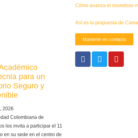
Cómo avanza el novedoso me
Así es la propuesta de Camac
Mantente en contacto
 Académico
cnia para un
torio Seguro y
nible
, 2026
edad Colombiana de
s los invita a participar el 11
o en su sede en el centro de