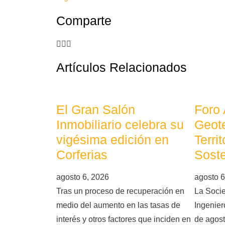
Comparte
Artículos Relacionados
El Gran Salón
Foro
Inmobiliario celebra su
Geote
vigésima edición en
Terri
Corferias
Soste
agosto 6, 2026
agosto 6
Tras un proceso de recuperación en
La Soci
medio del aumento en las tasas de
Ingeniero
interés y otros factores que inciden en
de agost