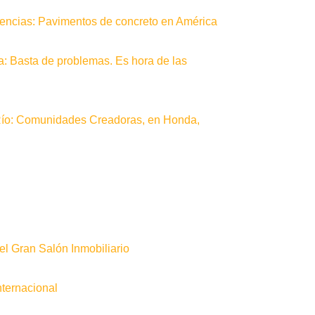
erencias: Pavimentos de concreto en América
a: Basta de problemas. Es hora de las
Río: Comunidades Creadoras, en Honda,
l Gran Salón Inmobiliario
nternacional