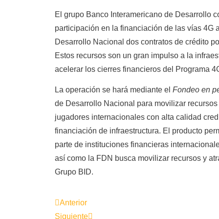
El grupo Banco Interamericano de Desarrollo c
participación en la financiación de las vías 4G 
Desarrollo Nacional dos contratos de crédito po
Estos recursos son un gran impulso a la infraes
acelerar los cierres financieros del Programa 4
La operación se hará mediante el
Fondeo en p
de Desarrollo Nacional para movilizar recursos y
jugadores internacionales con alta calidad credi
financiación de infraestructura. El producto per
parte de instituciones financieras internacional
así como la FDN busca movilizar recursos y atr
Grupo BID.
Anterior
Siguiente