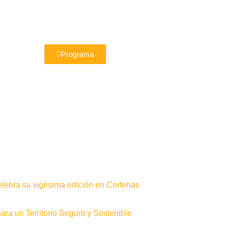
Programa
elebra su vigésima edición en Corferias
ra un Territorio Seguro y Sostenible