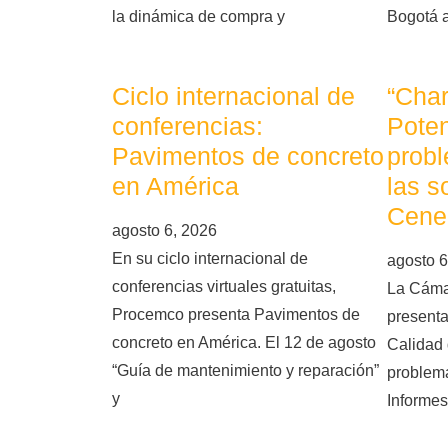
la dinámica de compra y
Bogotá 
Ciclo internacional de
“Char
conferencias:
Poten
Pavimentos de concreto
probl
en América
las s
Cene
agosto 6, 2026
En su ciclo internacional de
agosto 6
conferencias virtuales gratuitas,
La Cáma
Procemco presenta Pavimentos de
presenta
concreto en América. El 12 de agosto
Calidad 
“Guía de mantenimiento y reparación”
problema
y
Informes