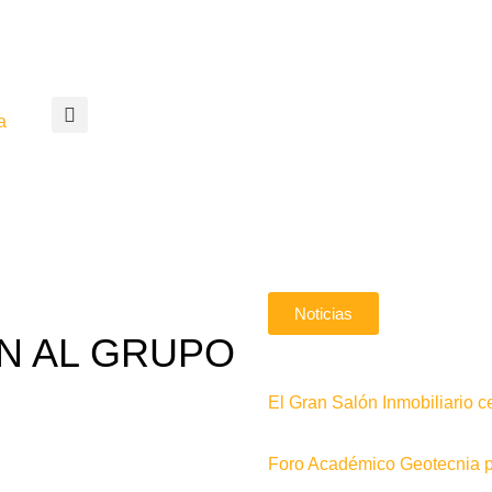
a
Noticias
DN AL GRUPO
El Gran Salón Inmobiliario c
Foro Académico Geotecnia pa