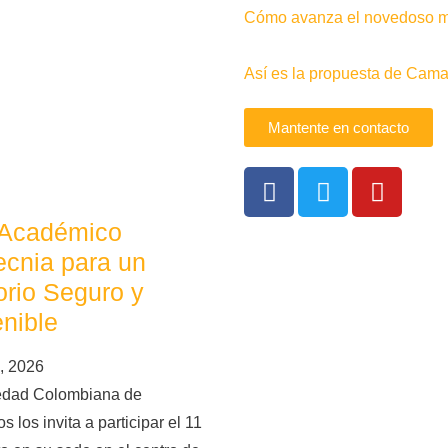
Cómo avanza el novedoso me
Así es la propuesta de Camac
Mantente en contacto
 Académico
cnia para un
torio Seguro y
nible
, 2026
edad Colombiana de
s los invita a participar el 11