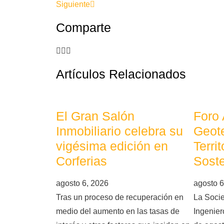
Siguiente
Comparte
Artículos Relacionados
El Gran Salón
Foro
Inmobiliario celebra su
Geote
vigésima edición en
Terri
Corferias
Soste
agosto 6, 2026
agosto 6
Tras un proceso de recuperación en
La Soci
medio del aumento en las tasas de
Ingeniero