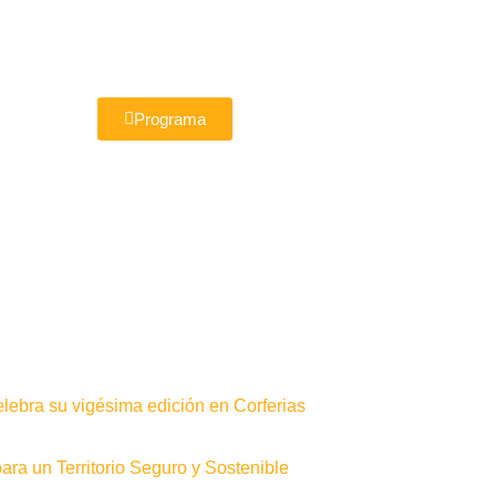
Programa
elebra su vigésima edición en Corferias
ra un Territorio Seguro y Sostenible