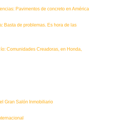
erencias: Pavimentos de concreto en América
a: Basta de problemas. Es hora de las
Río: Comunidades Creadoras, en Honda,
l Gran Salón Inmobiliario
nternacional