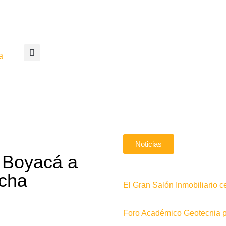
a
Noticias
e Boyacá a
rcha
El Gran Salón Inmobiliario c
Foro Académico Geotecnia pa