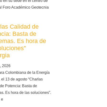
o en su sede en el centro de
al Foro Académico Geotecnia
las Calidad de
cia: Basta de
emas. Es hora de
oluciones”
rgia
, 2026
ra Colombiana de la Energía
 el 13 de agosto “Charlas
de Potencia: Basta de
s. Es hora de las soluciones”.
 e