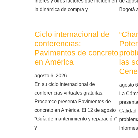
interés y otros factores que inciden en
de agost
la dinámica de compra y
Bogotá 
Ciclo internacional de
“Char
conferencias:
Poten
Pavimentos de concreto
probl
en América
las s
Cene
agosto 6, 2026
En su ciclo internacional de
agosto 6
conferencias virtuales gratuitas,
La Cáma
Procemco presenta Pavimentos de
presenta
concreto en América. El 12 de agosto
Calidad 
“Guía de mantenimiento y reparación”
problema
y
Informes