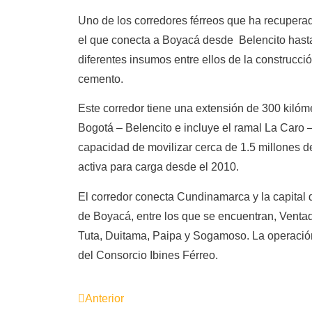
Uno de los corredores férreos que ha recupera
el que conecta a Boyacá desde Belencito hast
diferentes insumos entre ellos de la construcci
cemento.
Este corredor tiene una extensión de 300 kilóm
Bogotá – Belencito e incluye el ramal La Caro –
capacidad de movilizar cerca de 1.5 millones d
activa para carga desde el 2010.
El corredor conecta Cundinamarca y la capital 
de Boyacá, entre los que se encuentran, Vent
Tuta, Duitama, Paipa y Sogamoso. La operación
del Consorcio Ibines Férreo.
Anterior