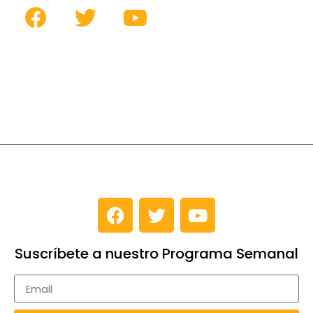
Suscríbete a nuestro Programa Semanal