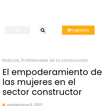
Programa
Noticias
,
Profesionales de la construccion
El empoderamiento de
las mujeres en el
sector constructor
septiembre 6, 2022