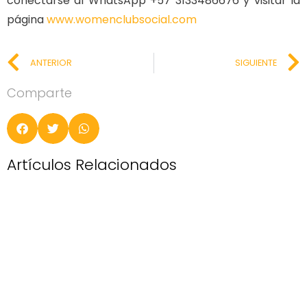
conectarse al WhatsApp +57 3133486676 y visitar la
página
www.womenclubsocial.com
ANTERIOR
SIGUIENTE
Comparte
Artículos Relacionados