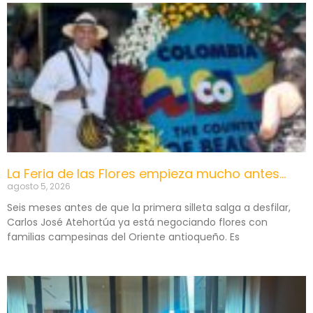
La Feria de las Flores empieza mucho antes…
agosto 5, 2026
Seis meses antes de que la primera silleta salga a desfilar,
Carlos José Atehortúa ya está negociando flores con
familias campesinas del Oriente antioqueño. Es