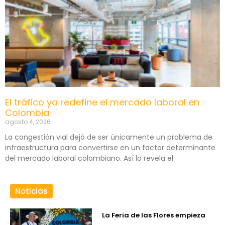
El tráfico ya redefine el mercado laboral en
Colombia
agosto 4, 2026
La congestión vial dejó de ser únicamente un problema de
infraestructura para convertirse en un factor determinante
del mercado laboral colombiano. Así lo revela el
Noticias
La Feria de las Flores empieza