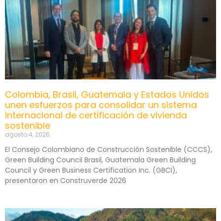
Colombia, Brasil, Guatemala y Estados Unidos
unen esfuerzos para consolidar un sistema
internacional de certificación de vivienda
sostenible
agosto 4, 2026
El Consejo Colombiano de Construcción Sostenible (CCCS),
Green Building Council Brasil, Guatemala Green Building
Council y Green Business Certification Inc. (GBCI),
presentaron en Construverde 2026