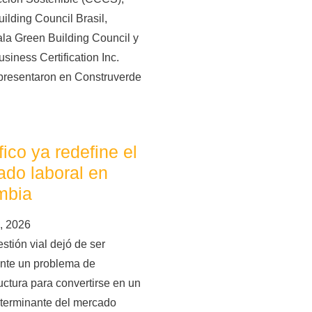
ilding Council Brasil,
la Green Building Council y
siness Certification Inc.
presentaron en Construverde
áfico ya redefine el
do laboral en
mbia
, 2026
stión vial dejó de ser
nte un problema de
ructura para convertirse en un
eterminante del mercado