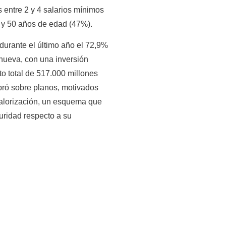
 entre 2 y 4 salarios mínimos
6 y 50 años de edad (47%).
durante el último año el 72,9%
nueva, con una inversión
to total de 517.000 millones
ró sobre planos, motivados
 valorización, un esquema que
uridad respecto a su