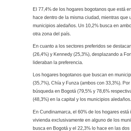
El 77,4% de los hogares bogotanos que está e
hace dentro de la misma ciudad, mientras que 
municipios aledaños. Un 10,2% busca en ambos
otra zona del país.
En cuanto a los sectores preferidos se destac
(26,4%) y Kennedy (25,3%), desplazando a Fo
lideraban la preferencia.
Los hogares bogotanos que buscan en municip
(35,7%), Chía y Funza (ambos con 33,3%). Por es
búsqueda en Bogotá (79,5% y 78,6% respectiva
(48,3%) en la capital y los municipios aledaños
En Cundinamarca, el 60% de los hogares está i
vivienda exclusivamente en alguno de los muni
busca en Bogotá y el 22,3% lo hace en las dos