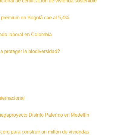
cional de certificación de vivienda sostenible
as premium en Bogotá cae al 5,4%
rcado laboral en Colombia
a proteger la biodiversidad?
nternacional
gaproyecto Distrito Palermo en Medellín
ero para construir un millón de viviendas