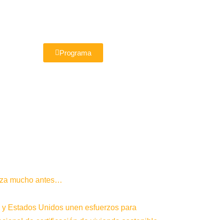
Programa
ieza mucho antes…
 y Estados Unidos unen esfuerzos para