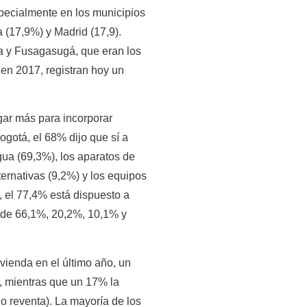
specialmente en los municipios
 (17,9%) y Madrid (17,9).
ía y Fusagasugá, que eran los
en 2017, registran hoy un
gar más para incorporar
ogotá, el 68% dijo que sí a
ua (69,3%), los aparatos de
ernativas (9,2%) y los equipos
 el 77,4% está dispuesto a
 de 66,1%, 20,2%, 10,1% y
ienda en el último año, un
a, mientras que un 17% la
o reventa). La mayoría de los