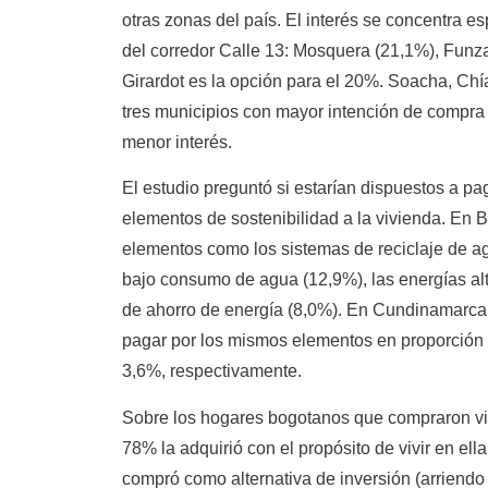
otras zonas del país. El interés se concentra e
del corredor Calle 13: Mosquera (21,1%), Funza
Girardot es la opción para el 20%. Soacha, Ch
tres municipios con mayor intención de compra 
menor interés.
El estudio preguntó si estarían dispuestos a pa
elementos de sostenibilidad a la vivienda. En B
elementos como los sistemas de reciclaje de ag
bajo consumo de agua (12,9%), las energías alt
de ahorro de energía (8,0%). En Cundinamarca,
pagar por los mismos elementos en proporción
3,6%, respectivamente.
Sobre los hogares bogotanos que compraron viv
78% la adquirió con el propósito de vivir en ell
compró como alternativa de inversión (arriendo 