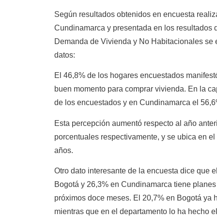
Según resultados obtenidos en encuesta reali
Cundinamarca y presentada en los resultados d
Demanda de Vivienda y No Habitacionales se e
datos:
El 46,8% de los hogares encuestados manifest
buen momento para comprar vivienda. En la capi
de los encuestados y en Cundinamarca el 56,6
Esta percepción aumentó respecto al año anteri
porcentuales respectivamente, y se ubica en el 
años.
Otro dato interesante de la encuesta dice que 
Bogotá y 26,3% en Cundinamarca tiene planes d
próximos doce meses. El 20,7% en Bogotá ya h
mientras que en el departamento lo ha hecho e