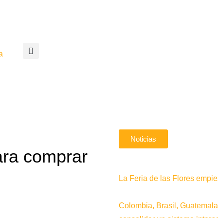
a
Noticias
ra comprar
La Feria de las Flores emp
Colombia, Brasil, Guatemala