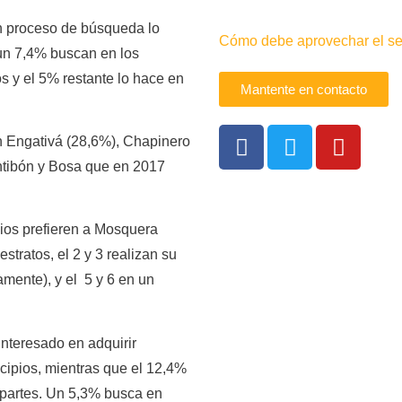
n proceso de búsqueda lo
Cómo debe aprovechar el sec
un 7,4% buscan en los
 y el 5% restante lo hace en
Mantente en contacto
an Engativá (28,6%), Chapinero
ntibón y Bosa que en 2017
ios prefieren a Mosquera
tratos, el 2 y 3 realizan su
mente), y el 5 y 6 en un
.
nteresado en adquirir
cipios, mientras que el 12,4%
 partes. Un 5,3% busca en