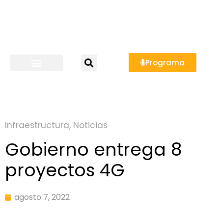
Programa
Infraestructura
,
Noticias
Gobierno entrega 8
proyectos 4G
agosto 7, 2022