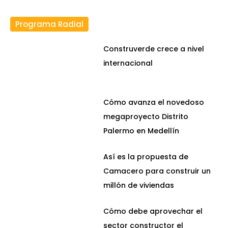
Programa Radial
Construverde crece a nivel
internacional
Cómo avanza el novedoso
megaproyecto Distrito
Palermo en Medellín
Así es la propuesta de
Camacero para construir un
millón de viviendas
Cómo debe aprovechar el
sector constructor el