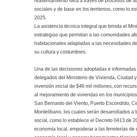
reasentamiento será a través de procesos de a
sociales y de base en los territorios, como lo e
2025.
La asistencia técnica integral que brinda el Mini
estrategias que permitan a las comunidades af
habitacionales adaptadas a las necesidades de 
su cultura y costumbres.
Una de las decisiones adoptadas e informadas e
delegados del Ministerio de Vivienda, Ciudad y 
inversión inicial de $46 mil millones, con recur
al mejoramiento de viviendas en los municipio
San Bernardo del Viento, Puerto Escondido, Cer
Montelibano, los cuales serán desarrollados a 
social, como lo establece el Decreto 0413 de 2
economía local, empoderar a las ferreterías de 