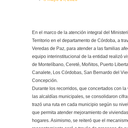
En el marco de la atención integral del Ministe
Territorio en el departamento de Córdoba, a tr
Veredas de Paz, para atender a las familias afect
equipo interinstitucional de la entidad realizó v
de Montelíbano, Cereté, Moñitos, Puerto Libert
Canalete, Los Córdobas, San Bernardo del Vien
Concepción.
Durante los recorridos, que concertados con l
las alcaldías municipales, se consolidaron cifra
trazó una ruta en cada municipio según su nivel
que permita atender mejoramiento de viviendas
hogares. Asimismo, se reiteró que el mecanism