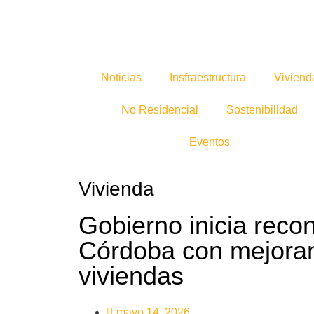
Noticias
Insfraestructura
Viviend
No Residencial
Sostenibilidad
Eventos
Vivienda
Gobierno inicia reco
Córdoba con mejora
viviendas
mayo 14, 2026