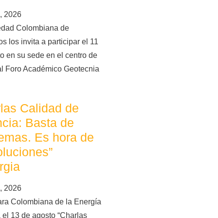
, 2026
edad Colombiana de
s los invita a participar el 11
o en su sede en el centro de
al Foro Académico Geotecnia
las Calidad de
cia: Basta de
emas. Es hora de
oluciones”
rgia
, 2026
ra Colombiana de la Energía
 el 13 de agosto “Charlas