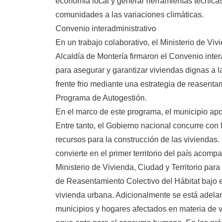
economía local y generar herramientas técnicas
comunidades a las variaciones climáticas.
Convenio interadministrativo
En un trabajo colaborativo, el Ministerio de Vivi
Alcaldía de Montería firmaron el Convenio inte
para asegurar y garantizar viviendas dignas a la
frente frio mediante una estrategia de reasenta
Programa de Autogestión.
En el marco de este programa, el municipio apor
Entre tanto, el Gobierno nacional concurre con l
recursos para la construcción de las viviendas.
convierte en el primer territorio del país acom
Ministerio de Vivienda, Ciudad y Territorio para
de Reasentamiento Colectivo del Hábitat bajo
vivienda urbana. Adicionalmente se está adelan
municipios y hogares afectados en materia de v