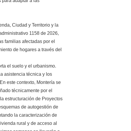
 para adaptar a las
enda, Ciudad y Territorio y la
radministrativo 1158 de 2026,
s familias afectadas por el
miento de hogares a través del
ta el suelo y el urbanismo.
a asistencia técnica y los
 En este contexto, Montería se
pañado técnicamente por el
 la estructuración de Proyectos
 esquemas de autogestión de
tando la caracterización de
ivienda rural y de acceso al