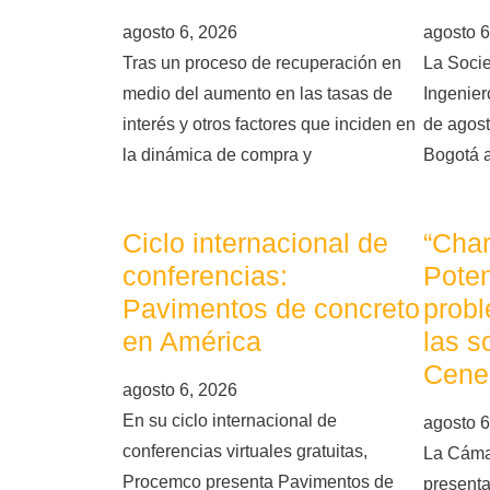
agosto 6, 2026
agosto 6
Tras un proceso de recuperación en
La Soci
medio del aumento en las tasas de
Ingeniero
interés y otros factores que inciden en
de agost
la dinámica de compra y
Bogotá 
Ciclo internacional de
“Char
conferencias:
Poten
Pavimentos de concreto
probl
en América
las s
Cene
agosto 6, 2026
En su ciclo internacional de
agosto 6
conferencias virtuales gratuitas,
La Cáma
Procemco presenta Pavimentos de
presenta