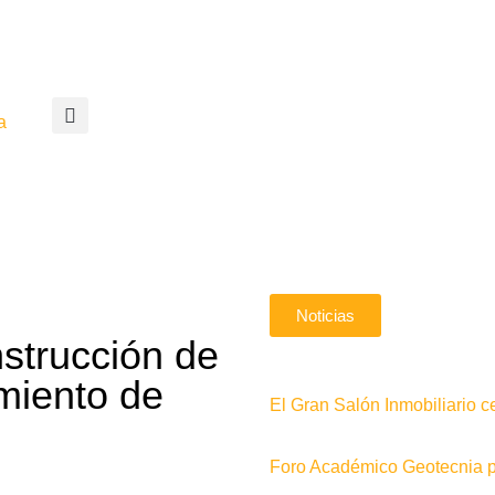
a
Noticias
nstrucción de
miento de
El Gran Salón Inmobiliario c
Foro Académico Geotecnia pa