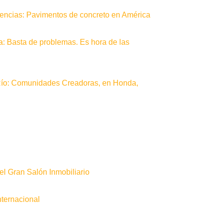
erencias: Pavimentos de concreto en América
a: Basta de problemas. Es hora de las
Río: Comunidades Creadoras, en Honda,
l Gran Salón Inmobiliario
nternacional