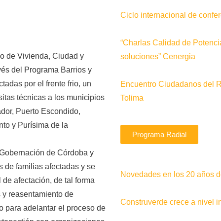
Ciclo internacional de conf
“Charlas Calidad de Potenci
rio de Vivienda, Ciudad y
soluciones” Cenergia
avés del Programa Barrios y
adas por el frente frio, un
Encuentro Ciudadanos del 
isitas técnicas a los municipios
Tolima
ador, Puerto Escondido,
to y Purísima de la
Programa Radial
a Gobernación de Córdoba y
s de familias afectadas y se
Novedades en los 20 años de
 de afectación, de tal forma
 y reasentamiento de
Construverde crece a nivel i
o para adelantar el proceso de