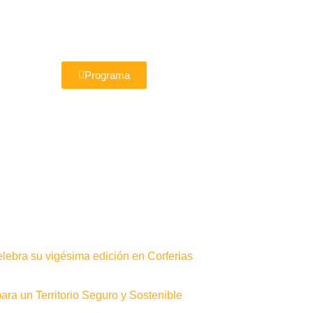
Programa
elebra su vigésima edición en Corferias
ra un Territorio Seguro y Sostenible