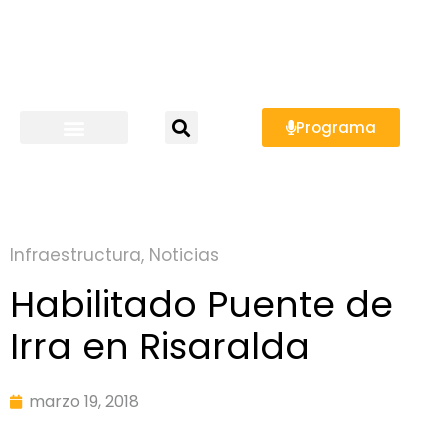
Programa
Infraestructura
,
Noticias
Habilitado Puente de
Irra en Risaralda
marzo 19, 2018