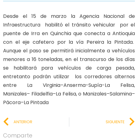
Desde el 15 de marzo la Agencia Nacional de
Infraestructura habilitó el tránsito vehicular por el
puente de Irra en Quinchia que conecta a Antioquia
con el eje cafetero por la vía Pereira la Pintada.
Aunque el paso se permitirá inicialmente a vehículos
menores a 16 toneladas, en el transcurso de los días
se habilitará para vehículos de carga pesada,
entretanto podrán utilizar los corredores alternos
entre La Virginia–Anserma-Supía-La Felisa,
Manizales– Filadelfia–La Felisa, o Manizales–Salamina–
Pácora–La Pintada
ANTERIOR
SIGUIENTE
Comparte