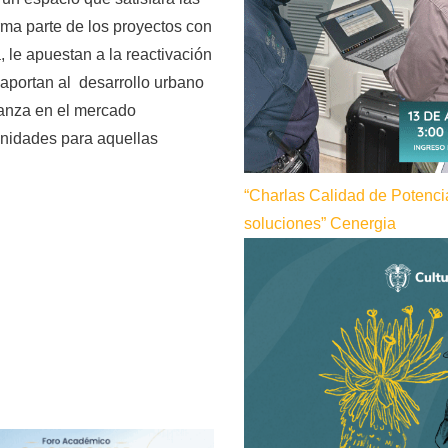
rma parte de los proyectos con
, le apuestan a la reactivación
 aportan al desarrollo urbano
fianza en el mercado
unidades para aquellas
“Charlas Calidad de Potenci
soluciones” Cenergia