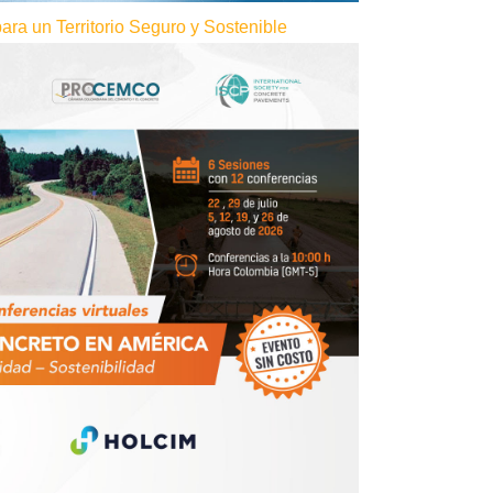
ra un Territorio Seguro y Sostenible