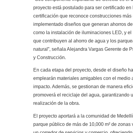
proyecto está postulado para ser certificado 
certificación que reconoce construcciones más 
implementado diseños que generan ahorros de
como la instalación de iluminaciones LED, y el u
que contribuyen al ahorro de agua y los parque
natural”, señala Alejandra Vargas Gerente de P
y Construcción.
En cada etapa del proyecto, desde el diseño ha
emplearán materiales amigables con el medio 
impacto. Además, se gestionan de manera eficie
promoverá el reciclaje del agua, garantizando u
realización de la obra.
El proyecto aportará a la comunidad de Medellí
parque público de más de 10,000 m² de zonas v
un corredor de servicios y comercio, ofreciendo