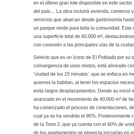
en el último gran lote disponible en este sector
del país… La obra incluirá vivienda, comercio y
servicios que abarcan desde gastronomía hast
un parque verde para toda la comunidad. Esta o
una superficie total de 60.000 m², destacándose
con conexión a las principales vías de la ciuda
Selecto que es un ícono de El Poblado por su 
convergencia de usos mixtos, está alineado con
‘ciudad de los 15 minutos’, que se enfoca en me
quienes la habitan, al tener los espacios necesa
evita largos desplazamientos. Desde su inició e
avanzado en el movimiento de 40.000 m³ de tier
ha comenzado el proceso de cimentaciones, de l
cual ya se ha vendido el 90%. Posteriormente c
de la Torre 2, que ya cuenta con el 60% de uni
de los apartamentos se proyecta iniciarían en e