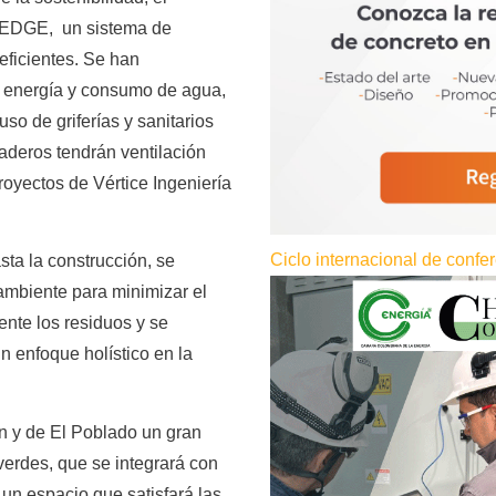
en EDGE, un sistema de
eficientes. Se han
 energía y consumo de agua,
so de griferías y sanitarios
aderos tendrán ventilación
royectos de Vértice Ingeniería
Ciclo internacional de conf
sta la construcción, se
ambiente para minimizar el
nte los residuos y se
n enfoque holístico en la
n y de El Poblado un gran
erdes, que se integrará con
 un espacio que satisfará las