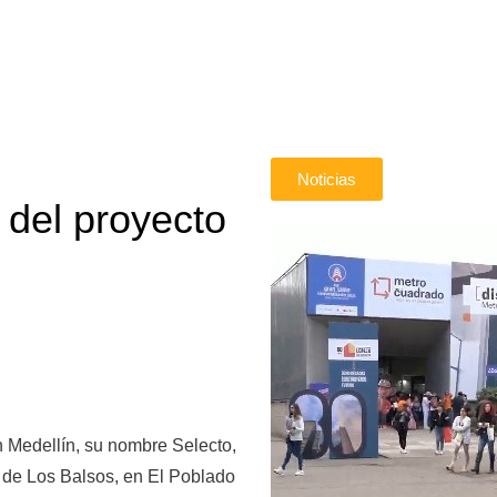
Noticias
n del proyecto
n Medellín, su nombre Selecto,
r de Los Balsos, en El Poblado