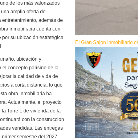
, uno de los más valorizados
 una amplia oferta de
a entretenimiento, además de
bra inmobiliaria cuenta con
 por su ubicación estratégica
El Gran Salón Inmobiliario c
d
tamaño, ubicación y
 el concepto parisino de la
jorar la calidad de vida de
rios a corta distancia, lo que
sta obra inmobiliaria ha
ra. Actualmente, el proyecto
a Torre 1 de vivienda de la
ontinuará con la construcción
dades vendidas. Las entregas
l primer semestre del 2027.