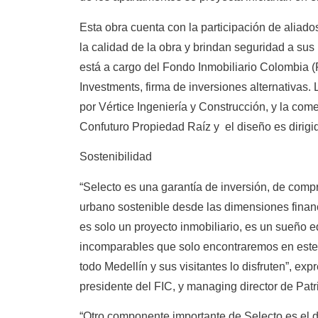
Esta obra cuenta con la participación de aliado
la calidad de la obra y brindan seguridad a sus 
está a cargo del Fondo Inmobiliario Colombia (F
Investments, firma de inversiones alternativas. 
por Vértice Ingeniería y Construcción, y la come
Confuturo Propiedad Raíz y el diseño es dirigi
Sostenibilidad
“Selecto es una garantía de inversión, de comp
urbano sostenible desde las dimensiones financ
es solo un proyecto inmobiliario, es un sueño e
incomparables que solo encontraremos en este
todo Medellín y sus visitantes lo disfruten”, ex
presidente del FIC, y managing director de Patr
“Otro componente importante de Selecto es el de