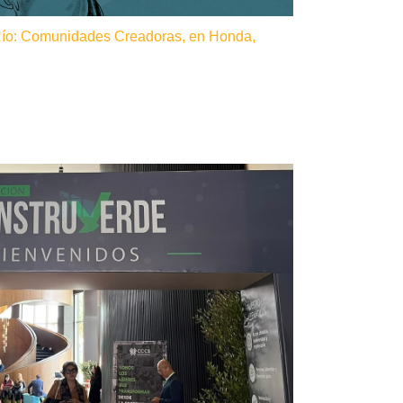
Río: Comunidades Creadoras, en Honda,