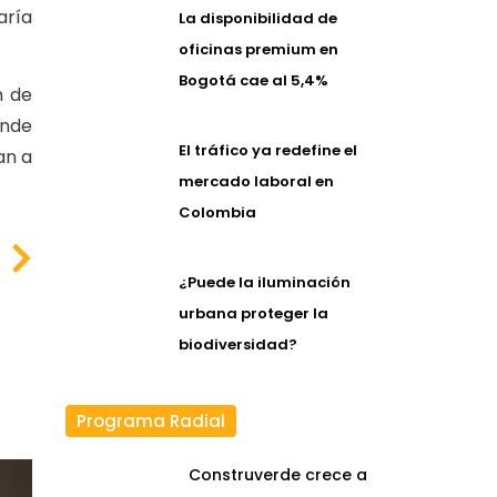
aría
La disponibilidad de
oficinas premium en
Bogotá cae al 5,4%
n de
ande
El tráfico ya redefine el
an a
mercado laboral en
Colombia
¿Puede la iluminación
urbana proteger la
biodiversidad?
Programa Radial
Construverde crece a