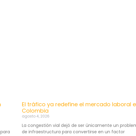
n
El tráfico ya redefine el mercado laboral 
Colombia
agosto 4, 2026
La congestión vial dejó de ser únicamente un probl
 para
de infraestructura para convertirse en un factor