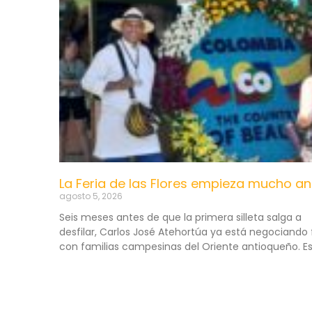
La Feria de las Flores empieza mucho an
agosto 5, 2026
Seis meses antes de que la primera silleta salga a
desfilar, Carlos José Atehortúa ya está negociando 
con familias campesinas del Oriente antioqueño. E