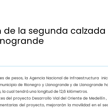
n de la segunda calzada
lanogrande
es de pesos, la Agencia Nacional de Infraestructura inic
municipio de Rionegro y Llanogrande y de Llanogrande h
 la cual tendrá una longitud de 12,6 kilómetros.
es del proyecto Desarrollo Vial del Oriente de Medellín ,
ntarias del proyecto, mejorarán la movilidad en el se