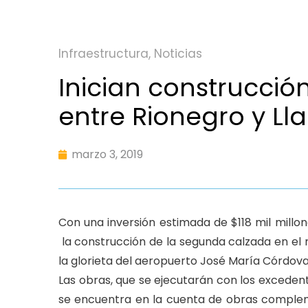
Infraestructura
,
Noticias
Inician construcció
entre Rionegro y L
marzo 3, 2019
Con una inversión estimada de $118 mil millon
la construcción de la segunda calzada en el 
la glorieta del aeropuerto José María Córdova,
Las obras, que se ejecutarán con los excedent
se encuentra en la cuenta de obras compleme