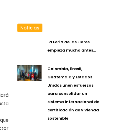
Noticias
La Feria de las Flores
empieza mucho antes…
Colombia, Brasil,
Guatemala y Estados
Unidos unen esfuerzos
para consolidar un
iará
sistema internacional de
asta
certificación de vivienda
sostenible
 que
ctor