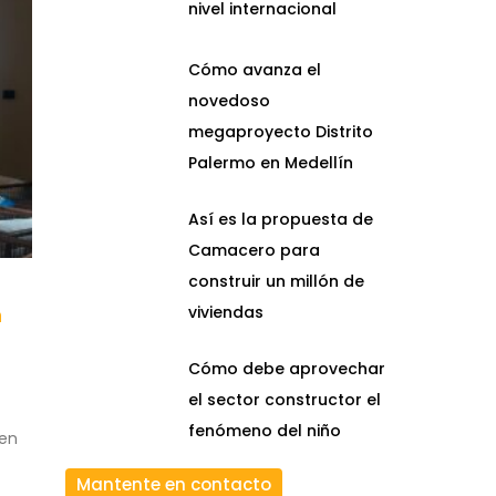
nivel internacional
Cómo avanza el
novedoso
megaproyecto Distrito
Palermo en Medellín
Así es la propuesta de
Camacero para
construir un millón de
n
viviendas
Cómo debe aprovechar
el sector constructor el
fenómeno del niño
een
Mantente en contacto