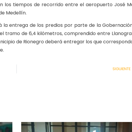
rán los tiempos de recorrido entre el aeropuerto José M
de Medellín.
erá la entrega de los predios por parte de la Gobernació
n del tramo de 6,4 kilómetros, comprendido entre Llanogr
municipio de Rionegro deberá entregar los que correspond
e.
SIGUIENTE