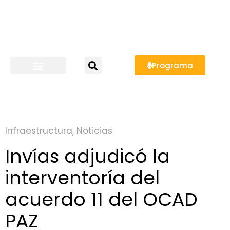
Programa
Infraestructura
,
Noticias
Invías adjudicó la
interventoría del
acuerdo 11 del OCAD
PAZ