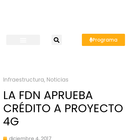
Programa
Infraestructura
,
Noticias
LA FDN APRUEBA
CRÉDITO A PROYECTO
4G
diciembre 4, 2017