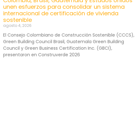
Colombia, Brasil, Guatemala y Estados Unidos
unen esfuerzos para consolidar un sistema
internacional de certificación de vivienda
sostenible
agosto 4, 2026
El Consejo Colombiano de Construcción Sostenible (CCCS),
Green Building Council Brasil, Guatemala Green Building
Council y Green Business Certification Inc. (GBCI),
presentaron en Construverde 2026