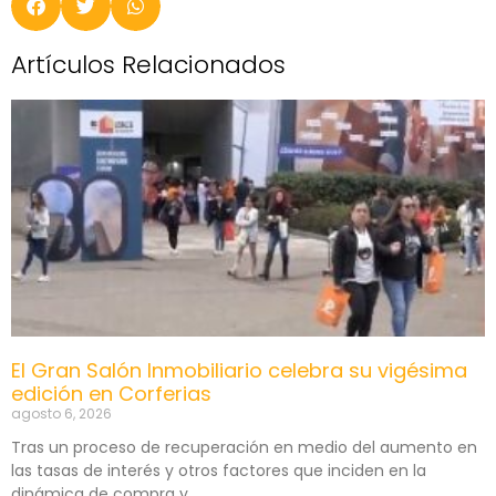
Artículos Relacionados
El Gran Salón Inmobiliario celebra su vigésima
edición en Corferias
agosto 6, 2026
Tras un proceso de recuperación en medio del aumento en
las tasas de interés y otros factores que inciden en la
dinámica de compra y