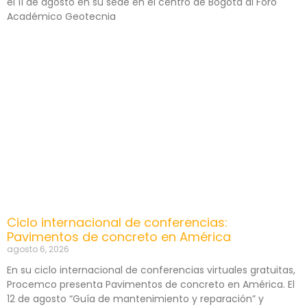
el 11 de agosto en su sede en el centro de Bogotá al Foro
Académico Geotecnia
Ciclo internacional de conferencias:
Pavimentos de concreto en América
agosto 6, 2026
En su ciclo internacional de conferencias virtuales gratuitas,
Procemco presenta Pavimentos de concreto en América. El
12 de agosto “Guía de mantenimiento y reparación” y