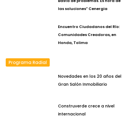
Basta de problemas. Es hora de
las soluciones” Cenergia
Encuentro Ciudadanos del Río:
Comunidades Creadoras, en
Honda, Tolima
Programa Radial
Novedades en los 20 años del
Gran Salón Inmobiliario
Construverde crece a nivel
internacional