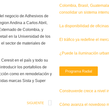
Colombia, Brasil, Guatemala
consolidar un sistema interna
el negocio de Adhesivos de
gion Andina a Carlos Abril,
La disponibilidad de oficin
Externado de Colombia, y
etail en la Universidad de los
El tráfico ya redefine el me
el sector de materiales de
¿Puede la iluminación urban
Ceresit en el país y todo su
troducir los portafolios de
Programa Radial
ucción como en remodelación y
cidas marcas Sista y Super
Construverde crece a nivel i
SIGUIENTE
Cómo avanza el novedoso me