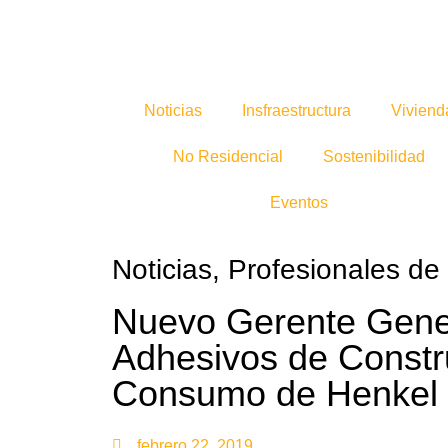
Noticias
Insfraestructura
Viviend
No Residencial
Sostenibilidad
Eventos
Noticias
,
Profesionales de 
Nuevo Gerente Gene
Adhesivos de Constr
Consumo de Henkel
febrero 22, 2019