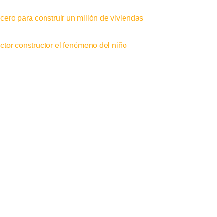
ero para construir un millón de viviendas
tor constructor el fenómeno del niño