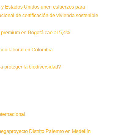
 y Estados Unidos unen esfuerzos para
cional de certificación de vivienda sostenible
as premium en Bogotá cae al 5,4%
rcado laboral en Colombia
a proteger la biodiversidad?
nternacional
gaproyecto Distrito Palermo en Medellín