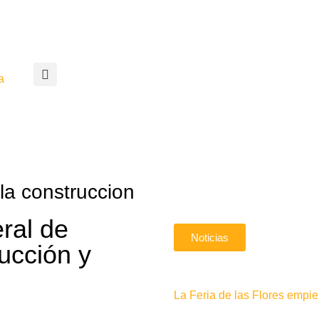
a
la construccion
ral de
Noticias
ucción y
La Feria de las Flores emp