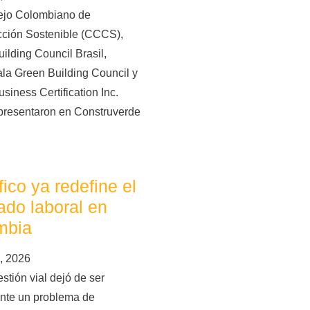
ejo Colombiano de
cción Sostenible (CCCS),
ilding Council Brasil,
la Green Building Council y
siness Certification Inc.
presentaron en Construverde
áfico ya redefine el
do laboral en
mbia
, 2026
stión vial dejó de ser
nte un problema de