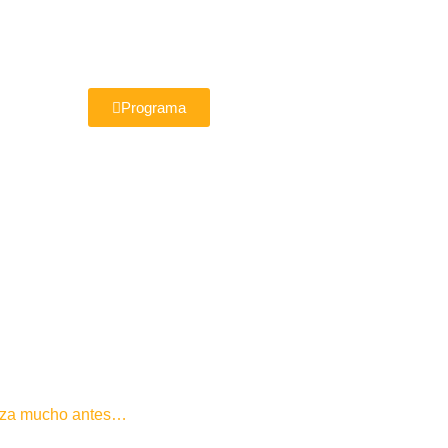
Programa
ieza mucho antes…