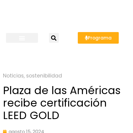
Programa
Noticias
,
sostenibilidad
Plaza de las Américas
recibe certificación
LEED GOLD
agosto 15, 2024