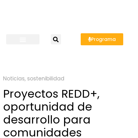
Programa
Noticias
,
sostenibilidad
Proyectos REDD+,
oportunidad de
desarrollo para
comunidades