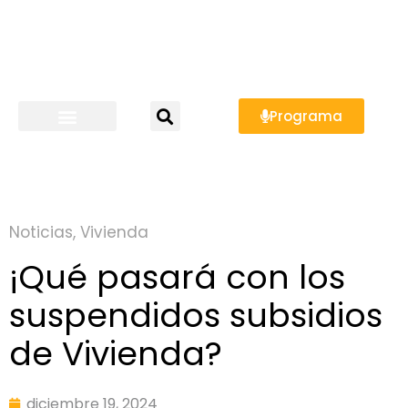
Programa
Noticias
,
Vivienda
¡Qué pasará con los
suspendidos subsidios
de Vivienda?
diciembre 19, 2024