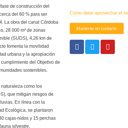
fase de construcción del
Cómo debe aprovechar el sec
cerca del 60 % para ser
4. La obra del canal Córdoba
Mantente en contacto
co, 28 000 m² de zonas
nible (SUDS), 4,26 km de
cto fomenta la movilidad
idad urbana y la apropiación
l cumplimiento del Objetivo de
omunidades sostenibles.
a naturaleza como los
), que mitigan riesgos de
luvias. En línea con la
ad Ecológica, se plantaron
 30 cajas-nidos y 15 perchas
fauna silvestre.