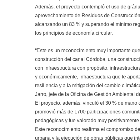
Además, el proyecto contempló el uso de gránu
aprovechamiento de Residuos de Construcción
alcanzando un 83 % y superando el mínimo reg
los principios de economía circular.
“Este es un reconocimiento muy importante que 
construcción del canal Córdoba, una construcci
con infraestructura con propósito, infraestructur
y económicamente, infraestructura que le aporta 
resiliencia y a la mitigación del cambio climáti
Jarro, jefe de la Oficina de Gestión Ambiental d
El proyecto, además, vinculó el 30 % de mano de
promovió más de 1700 participaciones comunita
pedagógicas y fue valorado muy positivamente 
Este reconocimiento reafirma el compromiso del
urbana y la ejecución de obras públicas que inte