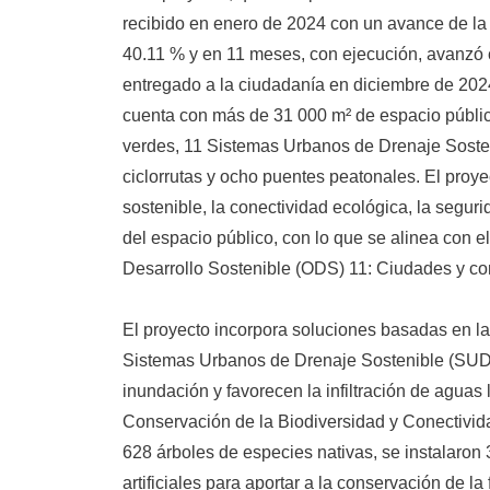
recibido en enero de 2024 con un avance de la 
40.11 % y en 11 meses, con ejecución, avanzó 
entregado a la ciudadanía en diciembre de 202
cuenta con más de 31 000 m² de espacio públi
verdes, 11 Sistemas Urbanos de Drenaje Soste
ciclorrutas y ocho puentes peatonales. El proye
sostenible, la conectividad ecológica, la segur
del espacio público, con lo que se alinea con e
Desarrollo Sostenible (ODS) 11: Ciudades y c
El proyecto incorpora soluciones basadas en l
Sistemas Urbanos de Drenaje Sostenible (SUDS
inundación y favorecen la infiltración de aguas l
Conservación de la Biodiversidad y Conectivid
628 árboles de especies nativas, se instalaron
artificiales para aportar a la conservación de la 