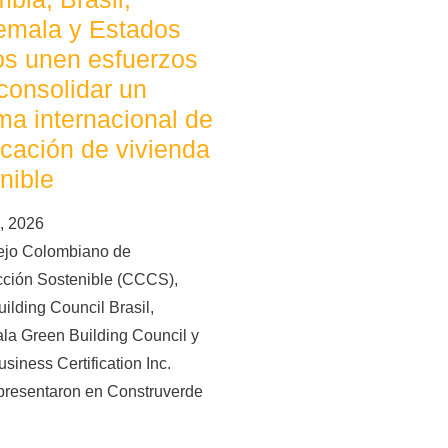
emala y Estados
os unen esfuerzos
consolidar un
ma internacional de
ficación de vivienda
nible
, 2026
ejo Colombiano de
cción Sostenible (CCCS),
ilding Council Brasil,
la Green Building Council y
siness Certification Inc.
presentaron en Construverde