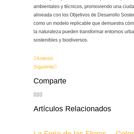
ambientales y técnicos, promoviendo una ciuda
alineada con los Objetivos de Desarrollo Sosten
como un modelo replicable que demuestra cóm
la naturaleza pueden transformar entornos urbano
sostenibles y biodiversos.
Anterior
Siguiente
Comparte
Artículos Relacionados
La Feria de las Flores
Colom