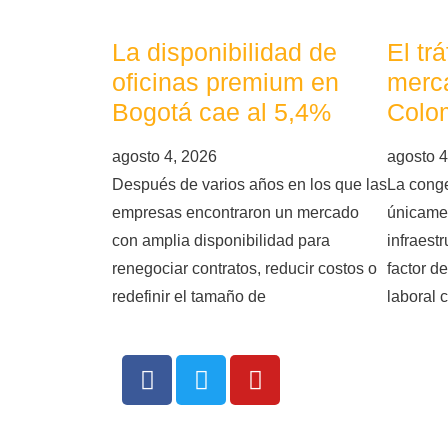
La disponibilidad de
El tr
oficinas premium en
merca
Bogotá cae al 5,4%
Colo
agosto 4, 2026
agosto 4
Después de varios años en los que las
La conge
empresas encontraron un mercado
únicame
con amplia disponibilidad para
infraest
renegociar contratos, reducir costos o
factor d
redefinir el tamaño de
laboral 