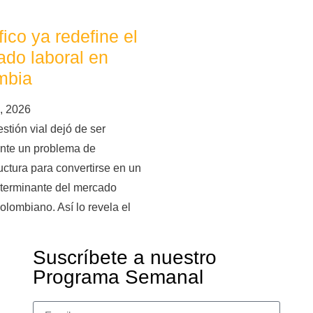
áfico ya redefine el
do laboral en
mbia
, 2026
stión vial dejó de ser
nte un problema de
ructura para convertirse en un
eterminante del mercado
colombiano. Así lo revela el
Suscríbete a nuestro
Programa Semanal