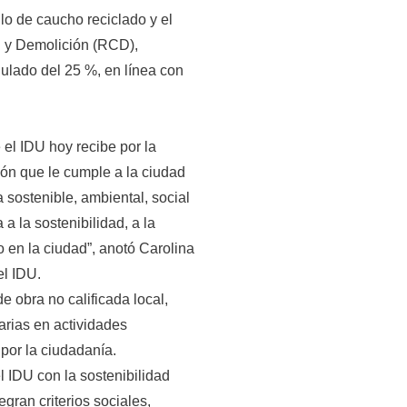
lo de caucho reciclado y el
 y Demolición (RCD),
ulado del 25 %, en línea con
el IDU hoy recibe por la
ón que le cumple a la ciudad
a sostenible, ambiental, social
a la sostenibilidad, a la
co en la ciudad”, anotó Carolina
el IDU.
 obra no calificada local,
rias en actividades
por la ciudadanía.
 IDU con la sostenibilidad
gran criterios sociales,