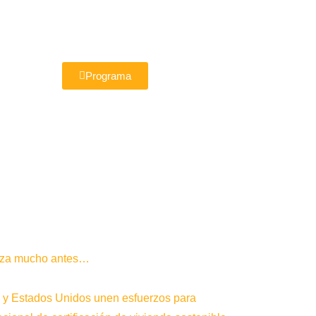
Programa
ieza mucho antes…
 y Estados Unidos unen esfuerzos para