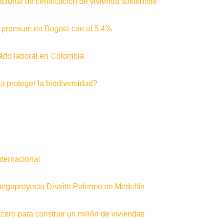
cional de certificación de vivienda sostenible
as premium en Bogotá cae al 5,4%
rcado laboral en Colombia
a proteger la biodiversidad?
nternacional
gaproyecto Distrito Palermo en Medellín
ero para construir un millón de viviendas