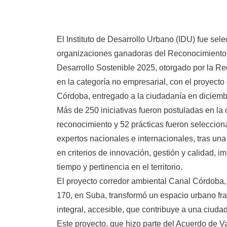
El Instituto de Desarrollo Urbano (IDU) fue se
organizaciones ganadoras del Reconocimiento 
Desarrollo Sostenible 2025, otorgado por la R
en la categoría no empresarial, con el proyect
Córdoba, entregado a la ciudadanía en diciemb
Más de 250 iniciativas fueron postuladas en la 
reconocimiento y 52 prácticas fueron seleccion
expertos nacionales e internacionales, tras un
en criterios de innovación, gestión y calidad, im
tiempo y pertinencia en el territorio.
El proyecto corredor ambiental Canal Córdoba, 
170, en Suba, transformó un espacio urbano f
integral, accesible, que contribuye a una ciudad
Este proyecto, que hizo parte del Acuerdo de V