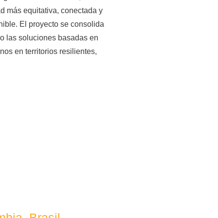
d más equitativa, conectada y
ible. El proyecto se consolida
o las soluciones basadas en
s en territorios resilientes,
bia, Brasil,