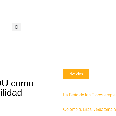
a
Noticias
IDU como
ilidad
La Feria de las Flores emp
Colombia, Brasil, Guatemala