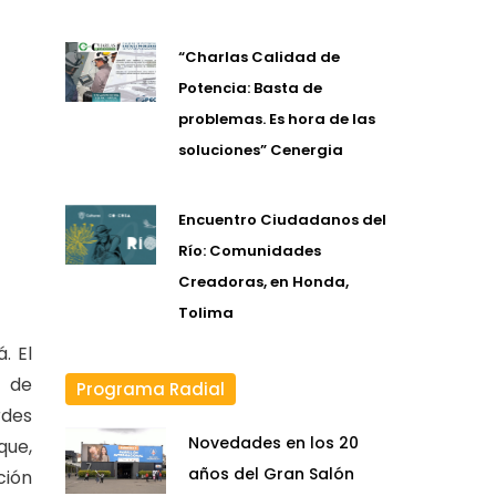
“Charlas Calidad de
Potencia: Basta de
problemas. Es hora de las
soluciones” Cenergia
Encuentro Ciudadanos del
Río: Comunidades
Creadoras, en Honda,
Tolima
. El
y de
Programa Radial
rdes
Novedades en los 20
que,
años del Gran Salón
ción