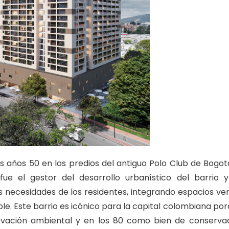
os años 50 en los predios del antiguo Polo Club de Bogotá
) fue el gestor del desarrollo urbanístico del barrio 
as necesidades de los residentes, integrando espacios ve
ble. Este barrio es icónico para la capital colombiana por
rvación ambiental y en los 80 como bien de conserva