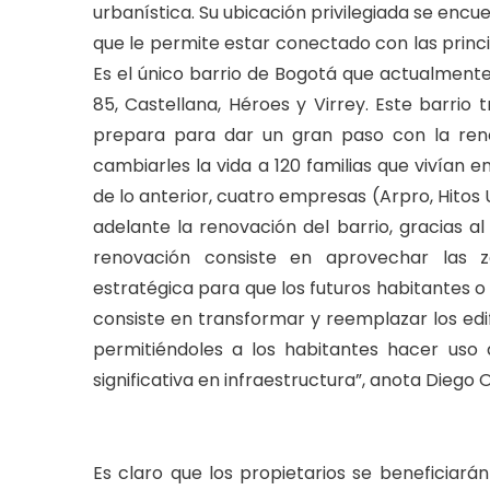
urbanística. Su ubicación privilegiada se encue
que le permite estar conectado con las princi
Es el único barrio de Bogotá que actualmente
85, Castellana, Héroes y Virrey. Este barrio t
prepara para dar un gran paso con la reno
cambiarles la vida a 120 familias que vivían e
de lo anterior, cuatro empresas (Arpro, Hito
adelante la renovación del barrio, gracias a
renovación consiste en aprovechar las z
estratégica para que los futuros habitantes 
consiste en transformar y reemplazar los edifi
permitiéndoles a los habitantes hacer uso
significativa en infraestructura”, anota Dieg
Es claro que los propietarios se beneficiará