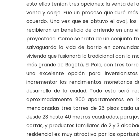
esto ellos tenían tres opciones: la venta de
venta y canje. Fue un proceso que duró más 
acuerdo. Una vez que se obtuvo el aval, los
recibieron un beneficio de arriendo en una vi
proyectada. Como se trata de un conjunto tra
salvaguarda la vida de barrio en comunida
vivienda que fusionará lo tradicional con lo
más grande de Bogotá, El Polo, con tres torres:
una excelente opción para inversionistas
incrementar los rendimientos monetarios de
desarrollo de la ciudad. Todo esto será r
aproximadamente 800 apartamentos en la 
mencionadas tres torres de 25 pisos cada 
desde 23 hasta 40 metros cuadrados, para jóv
cortas, y productos familiares de 2 y 3 alcoba
residencial es muy atractivo por las oportun