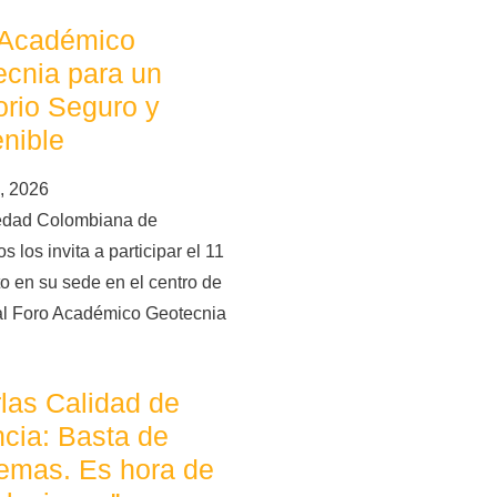
 Académico
cnia para un
torio Seguro y
nible
, 2026
edad Colombiana de
s los invita a participar el 11
o en su sede en el centro de
al Foro Académico Geotecnia
las Calidad de
cia: Basta de
emas. Es hora de