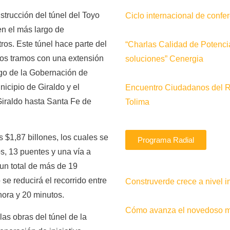
nstrucción del túnel del Toyo
Ciclo internacional de conf
en el más largo de
ros. Este túnel hace parte del
“Charlas Calidad de Potenci
os tramos con una extensión
soluciones” Cenergia
argo de la Gobernación de
icipio de Giraldo y el
Encuentro Ciudadanos del 
Giraldo hasta Santa Fe de
Tolima
s $1,87 billones, los cuales se
Programa Radial
os, 13 puentes y una vía a
 un total de más de 19
 se reducirá el recorrido entre
Construverde crece a nivel i
ora y 20 minutos.
Cómo avanza el novedoso me
las obras del túnel de la