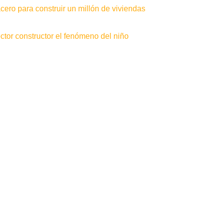
ero para construir un millón de viviendas
tor constructor el fenómeno del niño