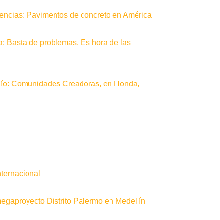
erencias: Pavimentos de concreto en América
a: Basta de problemas. Es hora de las
Río: Comunidades Creadoras, en Honda,
nternacional
gaproyecto Distrito Palermo en Medellín