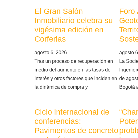
El Gran Salón
Foro
Inmobiliario celebra su
Geote
vigésima edición en
Terri
Corferias
Soste
agosto 6, 2026
agosto 6
Tras un proceso de recuperación en
La Soci
medio del aumento en las tasas de
Ingeniero
interés y otros factores que inciden en
de agost
la dinámica de compra y
Bogotá 
Ciclo internacional de
“Char
conferencias:
Poten
Pavimentos de concreto
probl