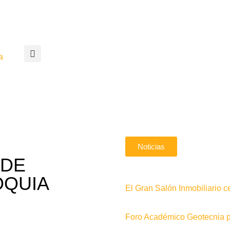
a
Noticias
 DE
OQUIA
El Gran Salón Inmobiliario c
Foro Académico Geotecnia pa