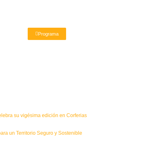
Programa
elebra su vigésima edición en Corferias
ra un Territorio Seguro y Sostenible