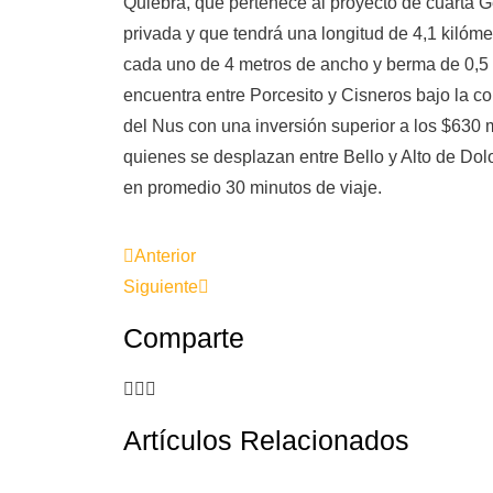
Quiebra, que pertenece al proyecto de cuarta G
privada y que tendrá una longitud de 4,1 kilómet
cada uno de 4 metros de ancho y berma de 0,5 
encuentra entre Porcesito y Cisneros bajo la c
del Nus con una inversión superior a los $630 
quienes se desplazan entre Bello y Alto de Dol
en promedio 30 minutos de viaje.
Anterior
Siguiente
Comparte
Artículos Relacionados