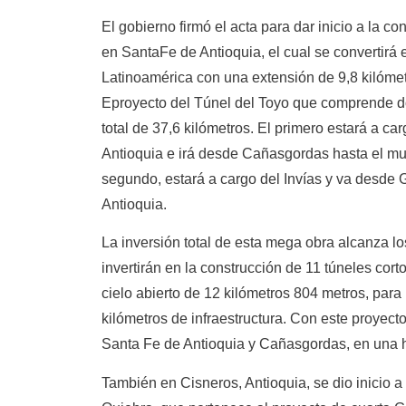
El gobierno firmó el acta para dar inicio a la co
en SantaFe de Antioquia, el cual se convertirá 
Latinoamérica con una extensión de 9,8 kilómet
Eproyecto del Túnel del Toyo que comprende d
total de 37,6 kilómetros. El primero estará a c
Antioquia e irá desde Cañasgordas hasta el mun
segundo, estará a cargo del Invías y va desde 
Antioquia.
La inversión total de esta mega obra alcanza lo
invertirán en la construcción de 11 túneles cort
cielo abierto de 12 kilómetros 804 metros, para
kilómetros de infraestructura. Con este proyecto
Santa Fe de Antioquia y Cañasgordas, en una h
También en Cisneros, Antioquia, se dio inicio a 