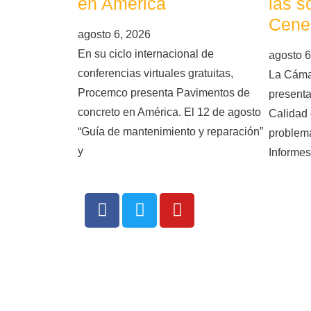
en América
las s
Cene
agosto 6, 2026
En su ciclo internacional de
agosto 6
conferencias virtuales gratuitas,
La Cáma
Procemco presenta Pavimentos de
presenta
concreto en América. El 12 de agosto
Calidad 
“Guía de mantenimiento y reparación”
problema
y
Informes