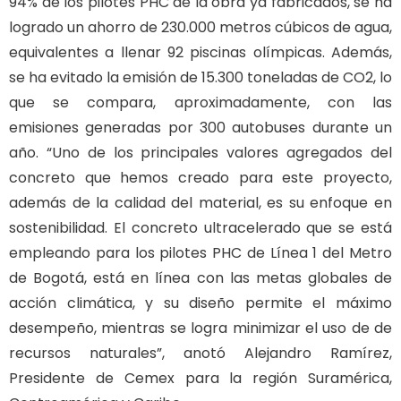
94% de los pilotes PHC de la obra ya fabricados, se ha
logrado un ahorro de 230.000 metros cúbicos de agua,
equivalentes a llenar 92 piscinas olímpicas. Además,
se ha evitado la emisión de 15.300 toneladas de CO2, lo
que se compara, aproximadamente, con las
emisiones generadas por 300 autobuses durante un
año. “Uno de los principales valores agregados del
concreto que hemos creado para este proyecto,
además de la calidad del material, es su enfoque en
sostenibilidad. El concreto ultracelerado que se está
empleando para los pilotes PHC de Línea 1 del Metro
de Bogotá, está en línea con las metas globales de
acción climática, y su diseño permite el máximo
desempeño, mientras se logra minimizar el uso de de
recursos naturales”, anotó Alejandro Ramírez,
Presidente de Cemex para la región Suramérica,