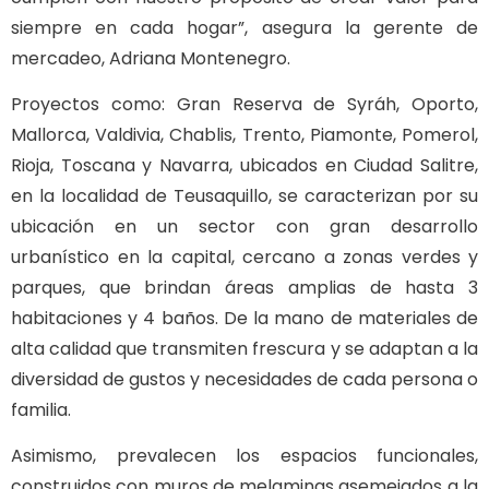
siempre en cada hogar”, asegura la gerente de
mercadeo, Adriana Montenegro.
Proyectos como: Gran Reserva de Syráh, Oporto,
Mallorca, Valdivia, Chablis, Trento, Piamonte, Pomerol,
Rioja, Toscana y Navarra, ubicados en Ciudad Salitre,
en la localidad de Teusaquillo, se caracterizan por su
ubicación en un sector con gran desarrollo
urbanístico en la capital, cercano a zonas verdes y
parques, que brindan áreas amplias de hasta 3
habitaciones y 4 baños. De la mano de materiales de
alta calidad que transmiten frescura y se adaptan a la
diversidad de gustos y necesidades de cada persona o
familia.
Asimismo, prevalecen los espacios funcionales,
construidos con muros de melaminas asemejados a la