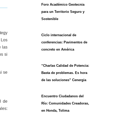
Foro Académico Geotecnia
para un Territorio Seguro y
Sostenible
tegy
Ciclo internacional de
 Los
conferencias: Pavimentos de
 las
concreto en América
s si
“Charlas Calidad de Potencia:
i se
Basta de problemas. Es hora
de las soluciones” Cenergia
Encuentro Ciudadanos del
l de
Río: Comunidades Creadoras,
ales:
en Honda, Tolima