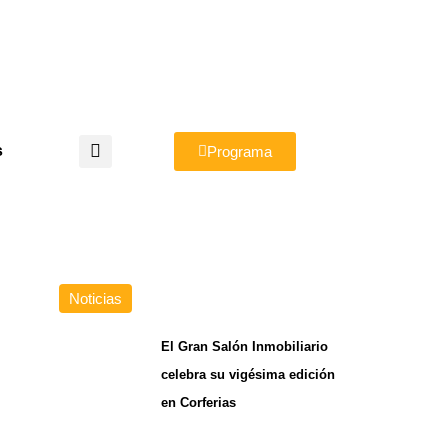
s
Programa
Noticias
El Gran Salón Inmobiliario
celebra su vigésima edición
en Corferias