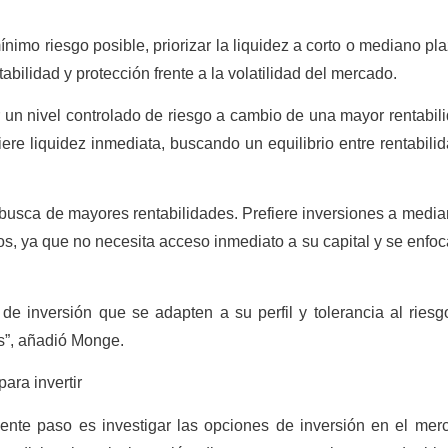
ínimo riesgo posible, priorizar la liquidez a corto o mediano pl
abilidad y protección frente a la volatilidad del mercado.
 un nivel controlado de riesgo a cambio de una mayor rentabili
iere liquidez inmediata, buscando un equilibrio entre rentabili
 busca de mayores rentabilidades. Prefiere inversiones a media
nos, ya que no necesita acceso inmediato a su capital y se enfo
de inversión que se adapten a su perfil y tolerancia al riesg
os”, añadió Monge.
ara invertir
iente paso es investigar las opciones de inversión en el mer