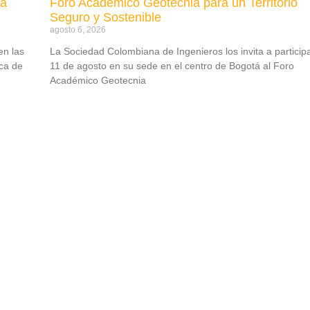
ma
Foro Académico Geotecnia para un Territorio
Seguro y Sostenible
agosto 6, 2026
en las
La Sociedad Colombiana de Ingenieros los invita a participa
ica de
11 de agosto en su sede en el centro de Bogotá al Foro
Académico Geotecnia