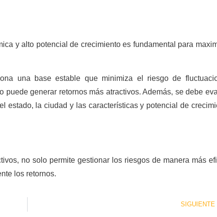
ica y alto potencial de crecimiento es fundamental para maxim
ona una base estable que minimiza el riesgo de fluctuaci
do puede generar retornos más atractivos. Además, se debe eva
 estado, la ciudad y las características y potencial de crecim
 activos, no solo permite gestionar los riesgos de manera más ef
te los retornos.
SIGUIENTE