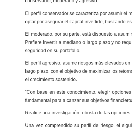
conservador, moderado y agresivo.
El perfil conservador se caracteriza por asumir el m
optar por asegurar el capital invertido, buscando est
El moderado, por su parte, está dispuesto a asumir
Prefiere invertir a mediano o largo plazo y no requ
seguridad en su portafolio.
El perfil agresivo, asume riesgos más elevados en
largo plazo, con el objetivo de maximizar los retor
el crecimiento sostenido.
“Con base en este conocimiento, elegir opciones 
fundamental para alcanzar sus objetivos financier
Realice una investigación robusta de las opciones p
Una vez comprendido su perfil de riesgo, el sigu