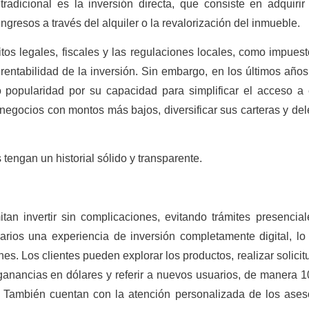
tradicional es la inversión directa, que consiste en adquirir
ngresos a través del alquiler o la revalorización del inmueble.
itos legales, fiscales y las regulaciones locales, como impuest
rentabilidad de la inversión. Sin embargo, en los últimos años,
o popularidad por su capacidad para simplificar el acceso a 
negocios con montos más bajos, diversificar sus carteras y del
 tengan un historial sólido y transparente.
an invertir sin complicaciones, evitando trámites presencial
arios una experiencia de inversión completamente digital, lo
ones. Los clientes pueden explorar los productos, realizar solici
r ganancias en dólares y referir a nuevos usuarios, de manera 
. También cuentan con la atención personalizada de los ases