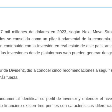
 mil millones de dólares en 2023, según Next Move Stra
nidos se consolida como un pilar fundamental de la economía.
ontribuido con la inversión en real estate de este país, ante
, las inversiones desde plataformas web pueden generar riesgo
r de Dividenz, dio a conocer cinco recomendaciones a seguir s
más fuerza.
undamental identificar su perfil de inversor y entender el nive
financiero existen tres perfiles con características diferenci