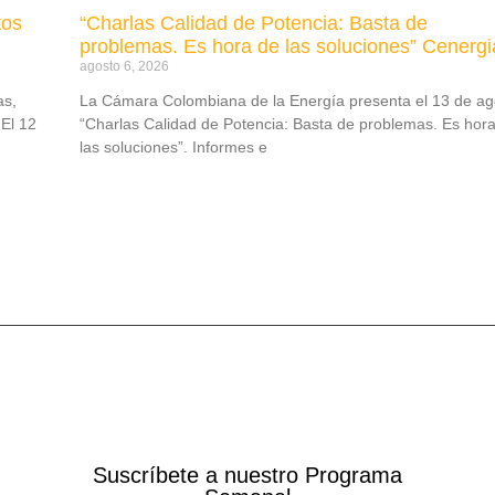
tos
“Charlas Calidad de Potencia: Basta de
problemas. Es hora de las soluciones” Cenergi
agosto 6, 2026
as,
La Cámara Colombiana de la Energía presenta el 13 de ag
El 12
“Charlas Calidad de Potencia: Basta de problemas. Es hor
las soluciones”. Informes e
Suscríbete a nuestro Programa