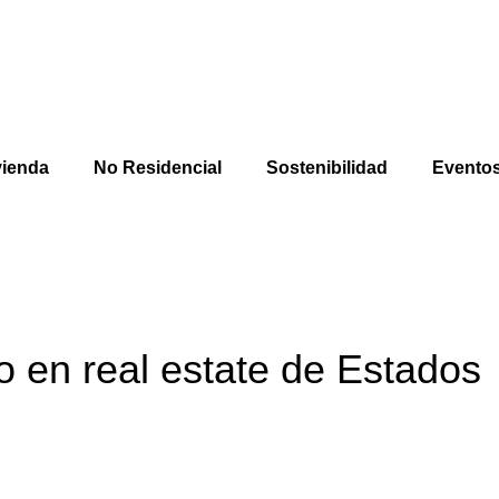
vienda
No Residencial
Sostenibilidad
Evento
ro en real estate de Estados