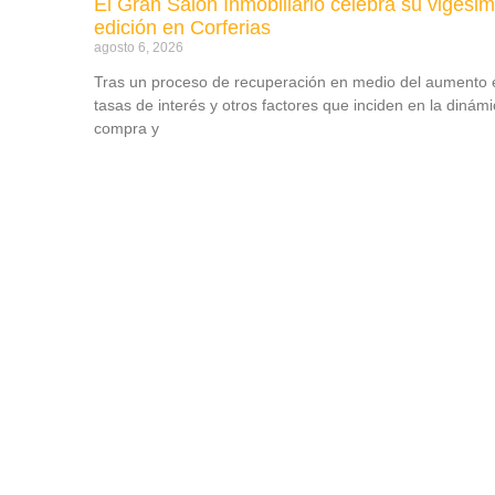
El Gran Salón Inmobiliario celebra su vigési
edición en Corferias
agosto 6, 2026
Tras un proceso de recuperación en medio del aumento 
tasas de interés y otros factores que inciden en la dinám
compra y