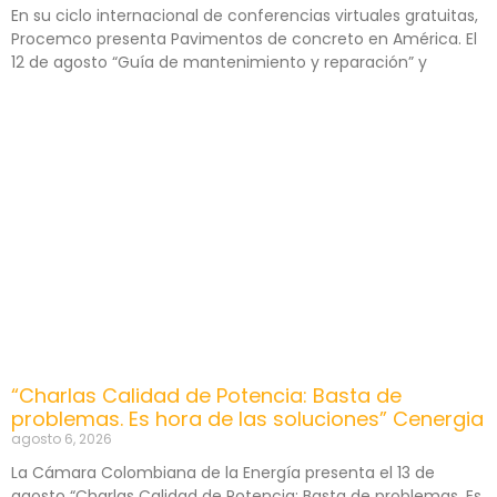
En su ciclo internacional de conferencias virtuales gratuitas,
Procemco presenta Pavimentos de concreto en América. El
12 de agosto “Guía de mantenimiento y reparación” y
“Charlas Calidad de Potencia: Basta de
problemas. Es hora de las soluciones” Cenergia
agosto 6, 2026
La Cámara Colombiana de la Energía presenta el 13 de
agosto “Charlas Calidad de Potencia: Basta de problemas. Es