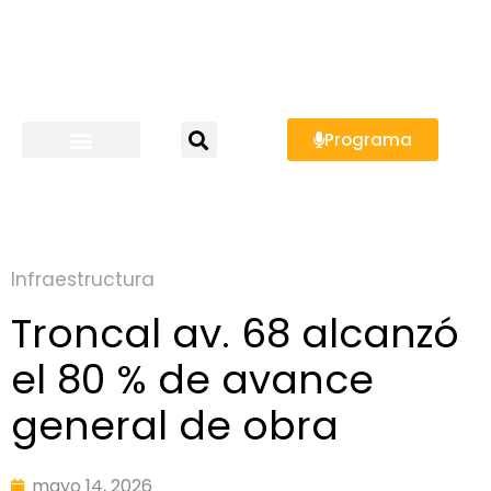
Programa
Infraestructura
Troncal av. 68 alcanzó
el 80 % de avance
general de obra
mayo 14, 2026