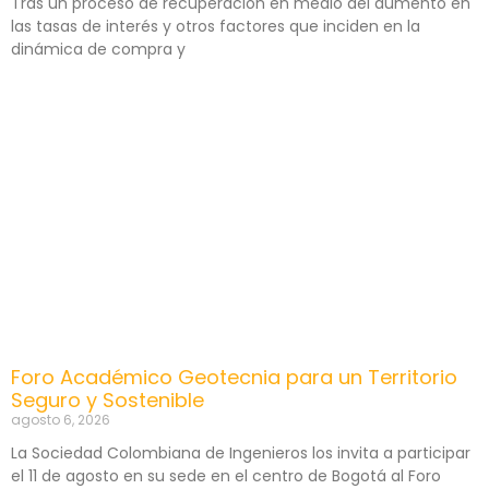
Tras un proceso de recuperación en medio del aumento en
las tasas de interés y otros factores que inciden en la
dinámica de compra y
Foro Académico Geotecnia para un Territorio
Seguro y Sostenible
agosto 6, 2026
La Sociedad Colombiana de Ingenieros los invita a participar
el 11 de agosto en su sede en el centro de Bogotá al Foro