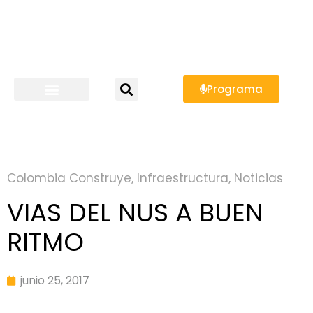
Programa
Colombia Construye
,
Infraestructura
,
Noticias
VIAS DEL NUS A BUEN
RITMO
junio 25, 2017