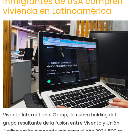
inmigrantes de USA compren
vivienda en Latinoamérica
Viventa International Group, la nueva holding del
grupo resultante de la fusión entre Viventa y Unión