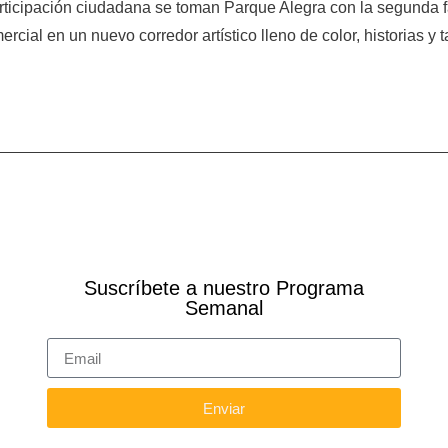
participación ciudadana se toman Parque Alegra con la segunda fas
rcial en un nuevo corredor artístico lleno de color, historias y 
Suscríbete a nuestro Programa
Semanal
Enviar