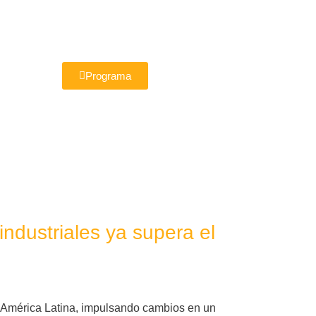
Programa
ndustriales ya supera el
n América Latina, impulsando cambios en un