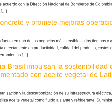
acuerdo con la Dirección Nacional de Bomberos de Colombia, 
 […]
el concreto y promete mejoras opera
on fuerza en uno de los negocios más sensibles a los tiempos y a 
a directamente en productividad, calidad del producto, costos 
erramientas […]
a Brasil impulsan la sostenibilidad d
limentado con aceite vegetal de Lat
ernización y la descarbonización de su infraestructura eléctric
liza aceite vegetal como fluido aislante y refrigerante. Suminist