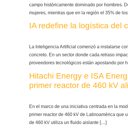
campo históricamente dominado por hombres. De 
mujeres, mientras que en la región el 35% de los
IA redefine la logística d
La Inteligencia Artificial comenzó a instalarse c
concreto. En un sector donde cada retraso impact
proveedores tecnológicos están apostando por h
Hitachi Energy e ISA Energí
primer reactor de 460 kV a
En el marco de una iniciativa centrada en la mod
primer reactor de 460 kV de Latinoamérica que uti
de 460 kV utiliza un fluido aislante […]