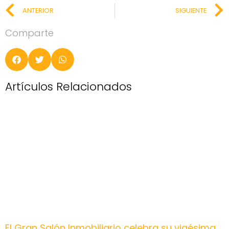
ANTERIOR
SIGUIENTE
Comparte
Artículos Relacionados
El Gran Salón Inmobiliario celebra su vigésima