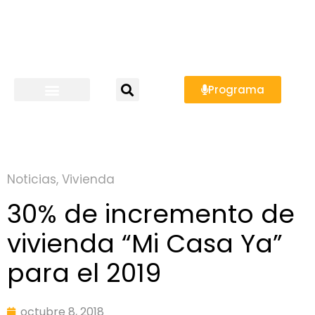
Programa
Noticias
,
Vivienda
30% de incremento de
vivienda “Mi Casa Ya”
para el 2019
octubre 8, 2018