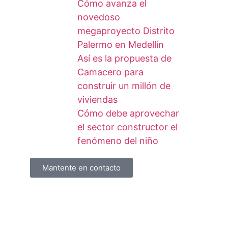
Cómo avanza el
novedoso
megaproyecto Distrito
Palermo en Medellín
Así es la propuesta de
Camacero para
construir un millón de
viviendas
Cómo debe aprovechar
el sector constructor el
fenómeno del niño
Mantente en contacto