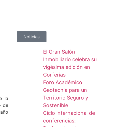
Noticias
El Gran Salón
Inmobiliario celebra su
vigésima edición en
Corferias
Foro Académico
Geotecnia para un
Territorio Seguro y
e la
o de
Sostenible
 año
Ciclo internacional de
conferencias: