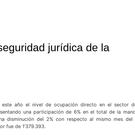
seguridad jurídica de la
este año el nivel de ocupación directo en el sector d
resentando una participación de 6% en el total de la man
 una disminución del 2% con respecto al mismo mes del
or fue de 1’379.393.