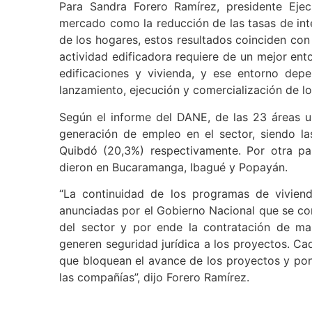
Para Sandra Forero Ramírez, presidente Eje
mercado como la reducción de las tasas de inte
de los hogares, estos resultados coinciden con 
actividad edificadora requiere de un mejor ento
edificaciones y vivienda, y ese entorno dep
lanzamiento, ejecución y comercialización de los
Según el informe del DANE, de las 23 áreas ur
generación de empleo en el sector, siendo la
Quibdó (20,3%) respectivamente. Por otra pa
dieron en Bucaramanga, Ibagué y Popayán.
“La continuidad de los programas de viviend
anunciadas por el Gobierno Nacional que se co
del sector y por ende la contratación de m
generen seguridad jurídica a los proyectos. Cad
que bloquean el avance de los proyectos y pone
las compañías”, dijo Forero Ramírez.