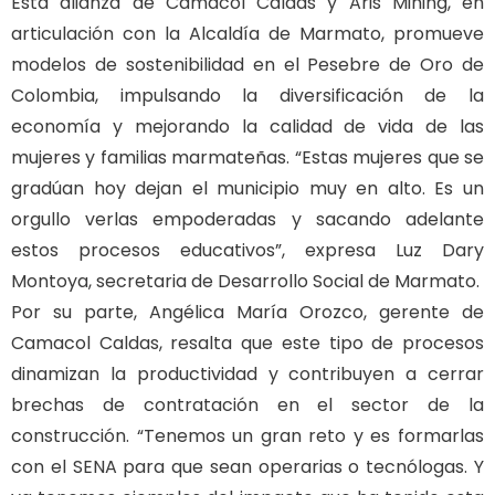
Esta alianza de Camacol Caldas y Aris Mining, en
articulación con la Alcaldía de Marmato, promueve
modelos de sostenibilidad en el Pesebre de Oro de
Colombia, impulsando la diversificación de la
economía y mejorando la calidad de vida de las
mujeres y familias marmateñas. “Estas mujeres que se
gradúan hoy dejan el municipio muy en alto. Es un
orgullo verlas empoderadas y sacando adelante
estos procesos educativos”, expresa Luz Dary
Montoya, secretaria de Desarrollo Social de Marmato.
Por su parte, Angélica María Orozco, gerente de
Camacol Caldas, resalta que este tipo de procesos
dinamizan la productividad y contribuyen a cerrar
brechas de contratación en el sector de la
construcción. “Tenemos un gran reto y es formarlas
con el SENA para que sean operarias o tecnólogas. Y