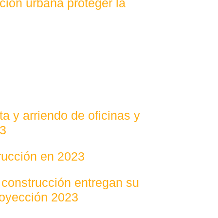
ción urbana proteger la
a y arriendo de oficinas y
23
trucción en 2023
 construcción entregan su
royección 2023