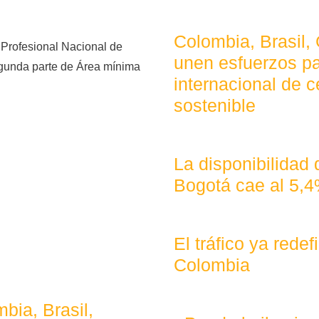
Colombia, Brasil,
o Profesional Nacional de
unen esfuerzos pa
egunda parte de Área mínima
internacional de c
sostenible
La disponibilidad
Bogotá cae al 5,
El tráfico ya rede
Colombia
bia, Brasil,