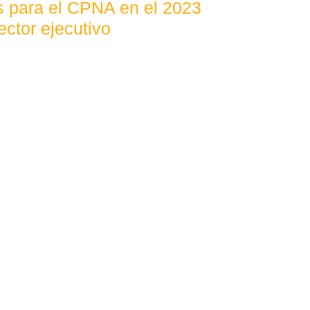
os para el CPNA en el 2023
ector ejecutivo