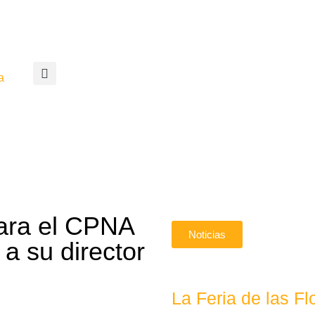
a
para el CPNA
Noticias
 a su director
La Feria de las 