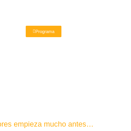
Programa
Flores empieza mucho antes…