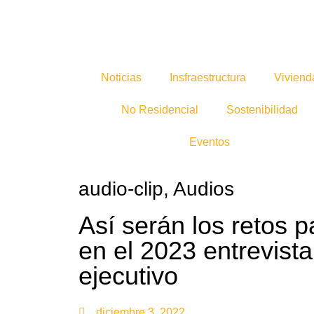
Noticias
Insfraestructura
Viviend
No Residencial
Sostenibilidad
Eventos
audio-clip
,
Audios
Así serán los retos 
en el 2023 entrevista
ejecutivo
diciembre 3, 2022