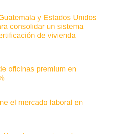
 Guatemala y Estados Unidos
ra consolidar un sistema
ertificación de vivienda
 de oficinas premium en
4%
fine el mercado laboral en