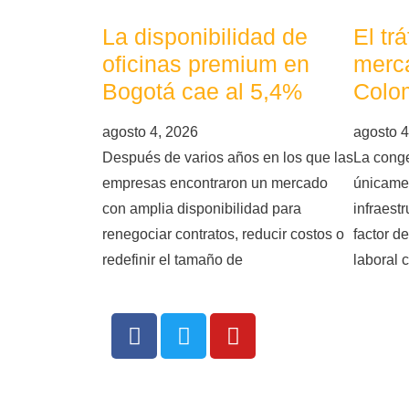
La disponibilidad de
El tr
oficinas premium en
merca
Bogotá cae al 5,4%
Colo
agosto 4, 2026
agosto 4
Después de varios años en los que las
La conge
empresas encontraron un mercado
únicame
con amplia disponibilidad para
infraest
renegociar contratos, reducir costos o
factor d
redefinir el tamaño de
laboral 